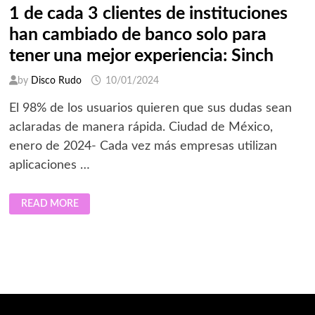
1 de cada 3 clientes de instituciones
han cambiado de banco solo para
tener una mejor experiencia: Sinch
by
Disco Rudo
10/01/2024
El 98% de los usuarios quieren que sus dudas sean
aclaradas de manera rápida. Ciudad de México,
enero de 2024- Cada vez más empresas utilizan
aplicaciones …
1
READ MORE
DE
CADA
3
CLIENTES
DE
INSTITUCIONES
HAN
CAMBIADO
DE
BANCO
SOLO