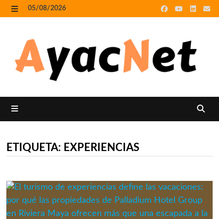
Skip
05/08/2026
to
MENU
content
MENU
ETIQUETA:
EXPERIENCIAS