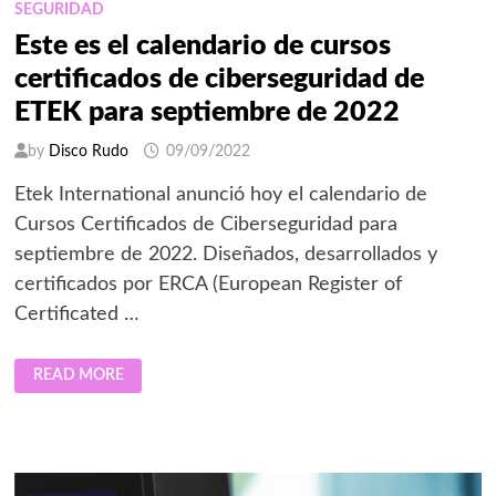
SEGURIDAD
Este es el calendario de cursos
certificados de ciberseguridad de
ETEK para septiembre de 2022
by
Disco Rudo
09/09/2022
Etek International anunció hoy el calendario de
Cursos Certificados de Ciberseguridad para
septiembre de 2022. Diseñados, desarrollados y
certificados por ERCA (European Register of
Certificated …
ESTE
READ MORE
ES
EL
CALENDARIO
DE
CURSOS
CERTIFICADOS
DE
CIBERSEGURIDAD