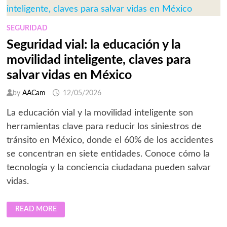
MAYOR
AMENAZA
AL
PAÍS
SEGURIDAD
Seguridad vial: la educación y la
movilidad inteligente, claves para
salvar vidas en México
by
AACam
12/05/2026
La educación vial y la movilidad inteligente son
herramientas clave para reducir los siniestros de
tránsito en México, donde el 60% de los accidentes
se concentran en siete entidades. Conoce cómo la
tecnología y la conciencia ciudadana pueden salvar
vidas.
SEGURIDAD
READ MORE
VIAL:
LA
EDUCACIÓN