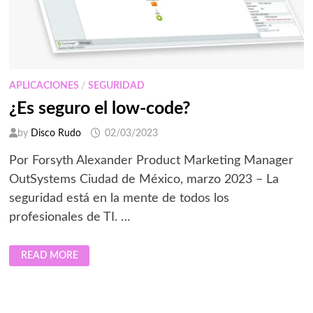
APLICACIONES
/
SEGURIDAD
¿Es seguro el low-code?
by
Disco Rudo
02/03/2023
Por Forsyth Alexander Product Marketing Manager
OutSystems Ciudad de México, marzo 2023 – La
seguridad está en la mente de todos los
profesionales de TI. …
¿ES
READ MORE
SEGURO
EL
LOW-
CODE?