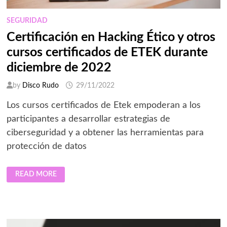
SEGURIDAD
Certificación en Hacking Ético y otros
cursos certificados de ETEK durante
diciembre de 2022
by
Disco Rudo
29/11/2022
Los cursos certificados de Etek empoderan a los
participantes a desarrollar estrategias de
ciberseguridad y a obtener las herramientas para
protección de datos
CERTIFICACIÓN
READ MORE
EN
HACKING
ÉTICO
Y
OTROS
CURSOS
CERTIFICADOS