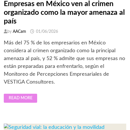
Empresas en México ven al crimen
DE
LA
organizado como la mayor amenaza al
UNIDAD
país
by
AACam
01/06/2026
Más del 75 % de los empresarios en México
considera al crimen organizado como la principal
amenaza al país, y 52 % admite que sus empresas no
están preparadas para enfrentarlo, según el
Monitoreo de Percepciones Empresariales de
VESTIGA Consultores.
EMPRESAS
READ MORE
EN
MÉXICO
VEN
AL
CRIMEN
ORGANIZADO
COMO
LA