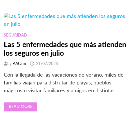
Y
MILITARES
EN
RIESGO
SEGURIDAD
Las 5 enfermedades que más atienden
los seguros en julio
by
AACam
21/07/2025
Con la llegada de las vacaciones de verano, miles de
familias viajan para disfrutar de playas, pueblos
mágicos o visitar familiares y amigos en distintas …
LAS
READ MORE
5
ENFERMEDADES
QUE
MÁS
ATIENDEN
LOS