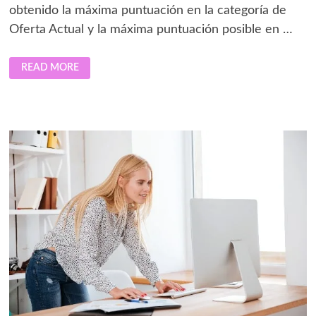
obtenido la máxima puntuación en la categoría de
Oferta Actual y la máxima puntuación posible en …
FORRESTER
READ MORE
NOMBRA
A
COMMVAULT
LÍDER
EN
SOLUCIONES
DE
RESILIENCIA
DE
DATOS