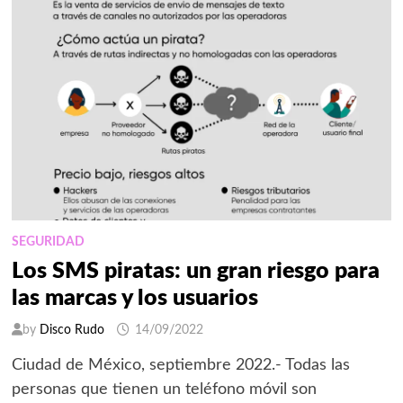
DE
SEGURIDAD
QUE
LAS
EMPRESAS
ESTÁN
DEJANDO
DE
LADO
SEGURIDAD
Los SMS piratas: un gran riesgo para
las marcas y los usuarios
by
Disco Rudo
14/09/2022
Ciudad de México, septiembre 2022.- Todas las
personas que tienen un teléfono móvil son