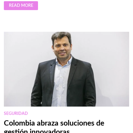
MIGUEL
READ MORE
CABALLERO
PRESENTA
PRENDAS
BLINDADAS
PARA
MUJERES
SEGURIDAD
Colombia abraza soluciones de
gestión innovadoras