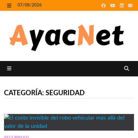
Skip
07/08/2026
to
MENU
content
MENU
CATEGORÍA:
SEGURIDAD