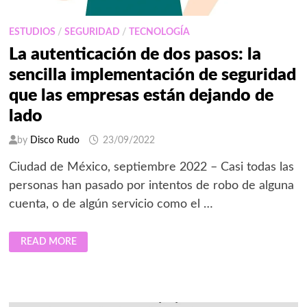
ESTUDIOS
/
SEGURIDAD
/
TECNOLOGÍA
La autenticación de dos pasos: la
sencilla implementación de seguridad
que las empresas están dejando de
lado
by
Disco Rudo
23/09/2022
Ciudad de México, septiembre 2022 – Casi todas las
personas han pasado por intentos de robo de alguna
cuenta, o de algún servicio como el …
LA
READ MORE
AUTENTICACIÓN
DE
DOS
PASOS:
LA
SENCILLA
IMPLEMENTACIÓN