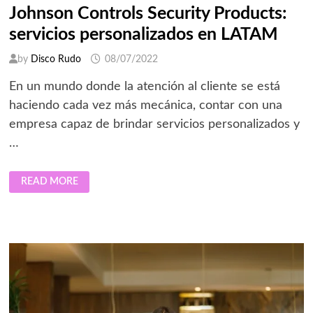
Johnson Controls Security Products:
servicios personalizados en LATAM
by
Disco Rudo
08/07/2022
En un mundo donde la atención al cliente se está
haciendo cada vez más mecánica, contar con una
empresa capaz de brindar servicios personalizados y
…
JOHNSON
READ MORE
CONTROLS
SECURITY
PRODUCTS:
SERVICIOS
PERSONALIZADOS
EN
LATAM