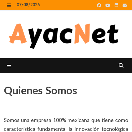
Skip
07/08/2026
to
MENU
content
MENU
Quienes Somos
Somos una empresa 100% mexicana que tiene como
característica fundamental la innovación tecnológica