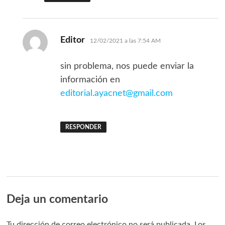
dice:
Editor
12/02/2021 a las 7:54 AM
sin problema, nos puede enviar la
información en
editorial.ayacnet@gmail.com
RESPONDER
Deja un comentario
Tu dirección de correo electrónico no será publicada.
Los