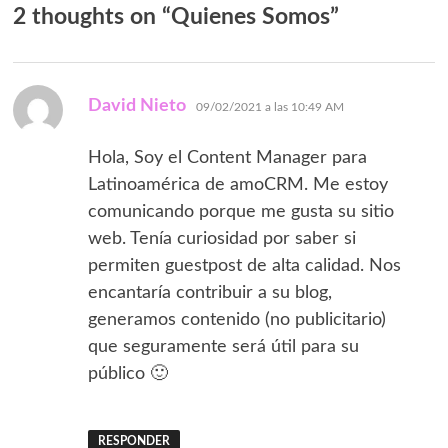
2 thoughts on “
Quienes Somos
”
dice:
David Nieto
09/02/2021 a las 10:49 AM
Hola, Soy el Content Manager para
Latinoamérica de amoCRM. Me estoy
comunicando porque me gusta su sitio
web. Tenía curiosidad por saber si
permiten guestpost de alta calidad. Nos
encantaría contribuir a su blog,
generamos contenido (no publicitario)
que seguramente será útil para su
público 🙂
RESPONDER