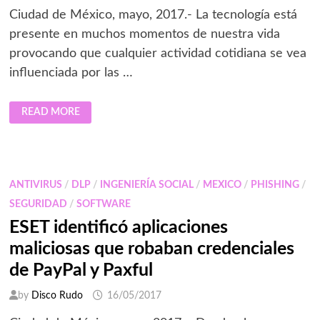
Ciudad de México, mayo, 2017.- La tecnología está
presente en muchos momentos de nuestra vida
provocando que cualquier actividad cotidiana se vea
influenciada por las …
SEXTING
READ MORE
ESET
RECOMENDACIONES
ANTIVIRUS
/
DLP
/
INGENIERÍA SOCIAL
/
MEXICO
/
PHISHING
/
SEGURIDAD
/
SOFTWARE
ESET identificó aplicaciones
maliciosas que robaban credenciales
de PayPal y Paxful
by
Disco Rudo
16/05/2017