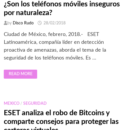
¿Son los teléfonos móviles inseguros
por naturaleza?
by
Disco Rudo
28/02/2018
Ciudad de México, febrero, 2018.- ESET
Latinoamérica, compañía líder en detección
proactiva de amenazas, aborda el tema de la
seguridad de los teléfonos móviles. Es …
¿SON
READ MORE
LOS
TELÉFONOS
MÓVILES
INSEGUROS
POR
NATURALEZA?
MEXICO
/
SEGURIDAD
ESET analiza el robo de Bitcoins y
comparte consejos para proteger las