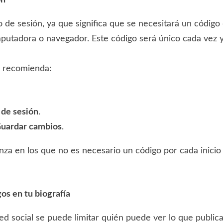
ón
io de sesión, ya que significa que se necesitará un códig
utadora o navegador. Este código será único cada vez y
se recomienda:
 de sesión
.
uardar cambios
.
anza en los que no es necesario un código por cada inici
os en tu biografía
d social se puede limitar quién puede ver lo que publica