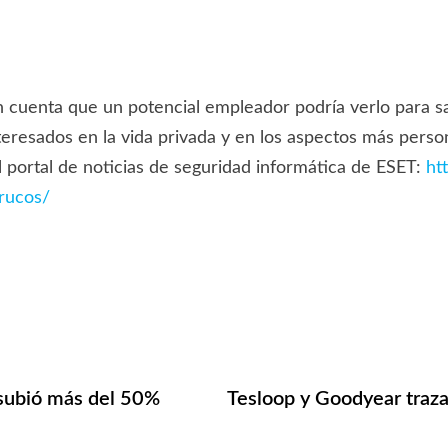
en cuenta que un potencial empleador podría verlo para s
interesados en la vida privada y en los aspectos más perso
el portal de noticias de seguridad informática de ESET:
ht
rucos/
subió más del 50%
Tesloop y Goodyear traza