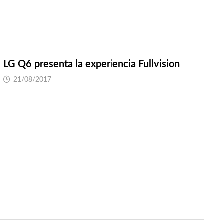
LG Q6 presenta la experiencia Fullvision
21/08/2017