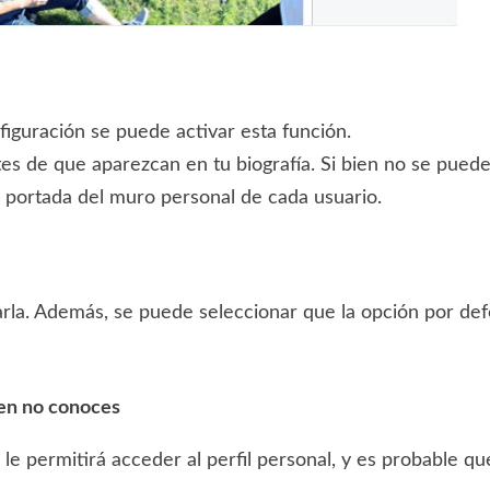
figuración se puede activar esta función.
tes de que aparezcan en tu biografía. Si bien no se puede
a portada del muro personal de cada usuario.
arla. Además, se puede seleccionar que la opción por de
ien no conoces
le permitirá acceder al perfil personal, y es probable qu