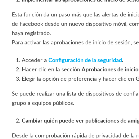
Implementar las aprobaciones de inicio de sesi
Esta función da un paso más que las alertas de inic
de Facebook desde un nuevo dispositivo móvil, comp
haya registrado.
Para activar las aprobaciones de inicio de sesión, 
Acceder a
Configuración de la seguridad
.
Hacer clic en la sección
Aprobaciones de inicio
Elegir la opción de preferencia y hacer clic en
G
Se puede realizar una lista de dispositivos de confi
grupo a equipos públicos.
Cambiar quién puede ver publicaciones de amig
Desde la comprobación rápida de privacidad de la re