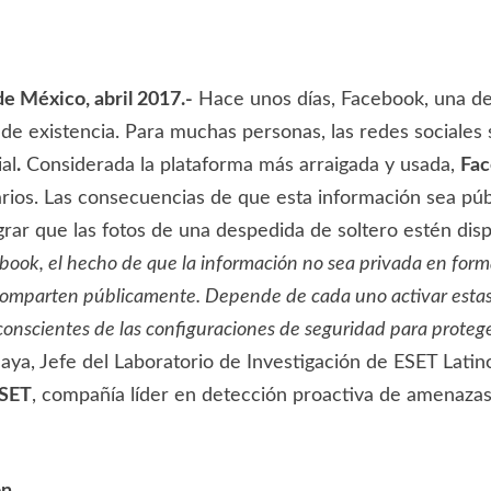
e México, abril 2017.-
Hace unos días, Facebook, una de
de existencia. Para muchas personas, las redes sociales
ial
.
Considerada la plataforma más arraigada y usada,
Fa
rios. Las consecuencias de que esta información sea púb
grar que las fotos de una despedida de soltero estén dis
book, el hecho de que la información no sea privada en forma
que comparten públicamente. Depende de cada uno activar est
onscientes de las configuraciones de seguridad para protege
ya, Jefe del Laboratorio de Investigación de ESET Latin
SET
, compañía líder en detección proactiva de amenazas,