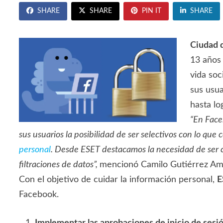
SHARE
SHARE
PIN IT
SHARE
Ciudad d
13 años 
vida soc
sus usua
hasta lo
“En Face
sus usuarios la posibilidad de ser selectivos con lo 
personal
. Desde ESET destacamos la necesidad de ser c
filtraciones de datos”,
mencionó Camilo Gutiérrez Ama
Con el objetivo de cuidar la información personal,
E
Facebook.