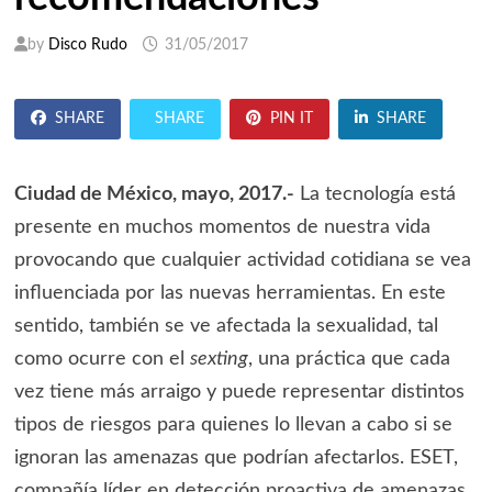
by
Disco Rudo
31/05/2017
SHARE
SHARE
PIN IT
SHARE
Ciudad de México, mayo, 2017.-
La tecnología está
presente en muchos momentos de nuestra vida
provocando que cualquier actividad cotidiana se vea
influenciada por las nuevas herramientas. En este
sentido, también se ve afectada la sexualidad, tal
como ocurre con el
sexting
, una práctica que cada
vez tiene más arraigo y puede representar distintos
tipos de riesgos para quienes lo llevan a cabo si se
ignoran las amenazas que podrían afectarlos. ESET,
compañía líder en detección proactiva de amenazas,