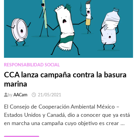
RESPONSABILIDAD SOCIAL
CCA lanza campaña contra la basura
marina
by
AACam
21/05/2021
El Consejo de Cooperación Ambiental México –
Estados Unidos y Canadá, dio a conocer que ya está
en marcha una campaña cuyo objetivo es crear …