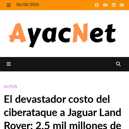
Skip
06/08/2026
to
MENU
content
MENU
AUTOS
El devastador costo del
ciberataque a Jaguar Land
Rover: 2.5 mil millones de