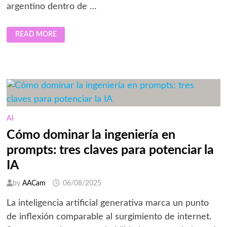
argentino dentro de …
OPENFX
READ MORE
FORTALECE
EL
COMERCIO
INTERNACIONAL
DE
ARGENTINA
CON
PAGOS
INSTANTÁNEOS
AI
Cómo dominar la ingeniería en
prompts: tres claves para potenciar la
IA
by
AACam
06/08/2025
La inteligencia artificial generativa marca un punto
de inflexión comparable al surgimiento de internet.