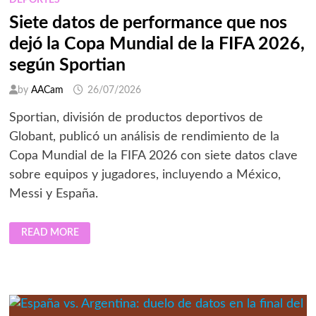
DEPORTES
Siete datos de performance que nos
dejó la Copa Mundial de la FIFA 2026,
según Sportian
by
AACam
26/07/2026
Sportian, división de productos deportivos de
Globant, publicó un análisis de rendimiento de la
Copa Mundial de la FIFA 2026 con siete datos clave
sobre equipos y jugadores, incluyendo a México,
Messi y España.
SIETE
READ MORE
DATOS
DE
PERFORMANCE
QUE
NOS
DEJÓ
LA
COPA