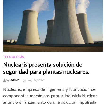
MÁS
ALLÁ
DE
LA
VENTA
TECNOLOGÍA
Nuclearis presenta solución de
seguridad para plantas nucleares.
by
admin
24/09/2020
Nuclearis, empresa de ingeniería y fabricación de
componentes mecánicos para la Industria Nuclear,
anunció el lanzamiento de una solución impulsada