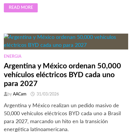
ICBC
READ MORE
ARGENTINA
REDUCE
DRÁSTICAMENTE
ERRORES
EN
FACTURACIÓN
CON
TRANSFORMACIÓN
DIGITAL
ENERGIA
Argentina y México ordenan 50,000
vehículos eléctricos BYD cada uno
para 2027
by
AACam
31/03/2026
Argentina y México realizan un pedido masivo de
50,000 vehículos eléctricos BYD cada uno a Brasil
para 2027, marcando un hito en la transición
energética latinoamericana.