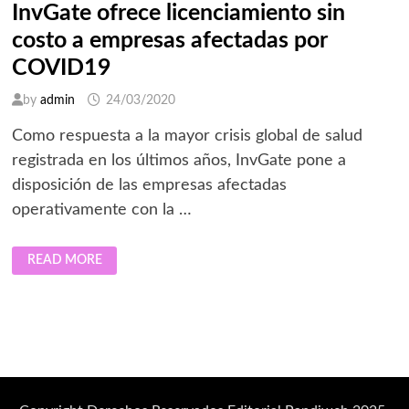
InvGate ofrece licenciamiento sin
costo a empresas afectadas por
COVID19
by
admin
24/03/2020
Como respuesta a la mayor crisis global de salud
registrada en los últimos años, InvGate pone a
disposición de las empresas afectadas
operativamente con la …
INVGATE
READ MORE
OFRECE
LICENCIAMIENTO
SIN
COSTO
A
EMPRESAS
AFECTADAS
POR
COVID19