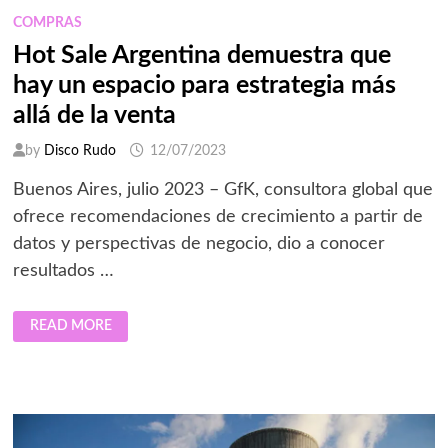
COMPRAS
Hot Sale Argentina demuestra que
hay un espacio para estrategia más
allá de la venta
by
Disco Rudo
12/07/2023
Buenos Aires, julio 2023 – GfK, consultora global que
ofrece recomendaciones de crecimiento a partir de
datos y perspectivas de negocio, dio a conocer
resultados …
HOT
READ MORE
SALE
ARGENTINA
DEMUESTRA
QUE
HAY
UN
ESPACIO
PARA
ESTRATEGIA