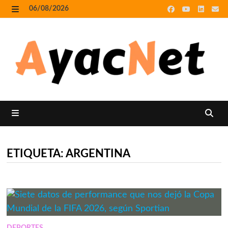
Skip
06/08/2026
to
MENU
content
MENU
ETIQUETA:
ARGENTINA