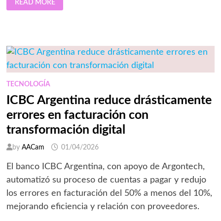
READ MORE
MEDICAL
REDUJO
A
UN
TERCIO
SUS
TIEMPOS
DE
PROCESAMIENTO
ADMINISTRATIVO
CON
AUTOMATIZACIÓN
TECNOLOGÍA
DOCUMENTAL
ICBC Argentina reduce drásticamente
errores en facturación con
transformación digital
by
AACam
01/04/2026
El banco ICBC Argentina, con apoyo de Argontech,
automatizó su proceso de cuentas a pagar y redujo
los errores en facturación del 50% a menos del 10%,
mejorando eficiencia y relación con proveedores.