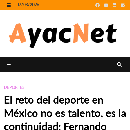
Skip
07/08/2026
to
MENU
content
MENU
DEPORTES
El reto del deporte en
México no es talento, es la
continuidad: Fernando