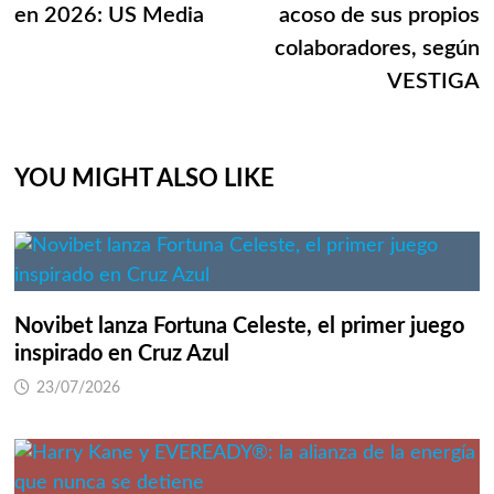
entradas
en 2026: US Media
acoso de sus propios
colaboradores, según
VESTIGA
YOU MIGHT ALSO LIKE
Novibet lanza Fortuna Celeste, el primer juego
inspirado en Cruz Azul
23/07/2026