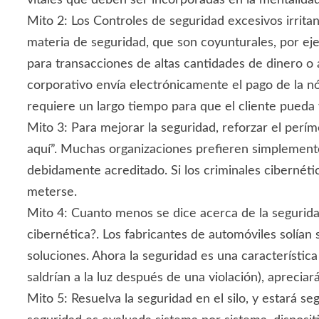
vitales que deben ser incorporadas en la mentalidad 
Mito 2: Los Controles de seguridad excesivos irritan
materia de seguridad, que son coyunturales, por ej
para transacciones de altas cantidades de dinero o 
corporativo envía electrónicamente el pago de la 
requiere un largo tiempo para que el cliente pueda 
Mito 3: Para mejorar la seguridad, reforzar el perím
aquí”. Muchas organizaciones prefieren simplemente 
debidamente acreditado. Si los criminales cibernéti
meterse.
Mito 4: Cuanto menos se dice acerca de la segurida
cibernética?. Los fabricantes de automóviles solían 
soluciones. Ahora la seguridad es una característic
saldrían a la luz después de una violación), aprecia
Mito 5: Resuelva la seguridad en el silo, y estará 