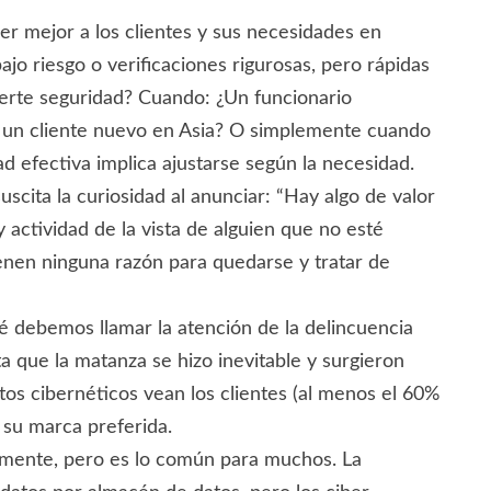
der mejor a los clientes y sus necesidades en
o riesgo o verificaciones rigurosas, pero rápidas
fuerte seguridad? Cuando: ¿Un funcionario
a un cliente nuevo en Asia? O simplemente cuando
d efectiva implica ajustarse según la necesidad.
uscita la curiosidad al anunciar: “Hay algo de valor
 actividad de la vista de alguien que no esté
ienen ninguna razón para quedarse y tratar de
é debemos llamar la atención de la delincuencia
ta que la matanza se hizo inevitable y surgieron
tos cibernéticos vean los clientes (al menos el 60%
e su marca preferida.
itamente, pero es lo común para muchos. La