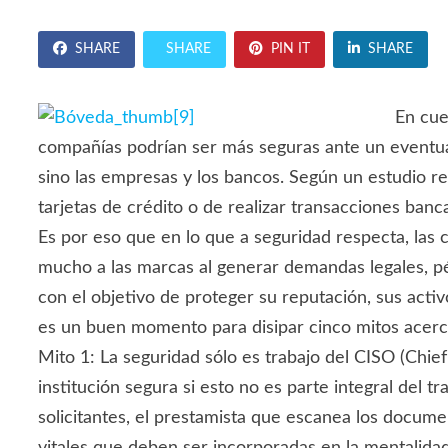
SHARE
SHARE
PIN IT
SHARE
En cue
compañías podrían ser más seguras ante un eventual 
sino las empresas y los bancos. Según un estudio re
tarjetas de crédito o de realizar transacciones banc
Es por eso que en lo que a seguridad respecta, la
mucho a las marcas al generar demandas legales, pér
con el objetivo de proteger su reputación, sus activ
es un buen momento para disipar cinco mitos acerca
Mito 1: La seguridad sólo es trabajo del CISO (Chi
institución segura si esto no es parte integral del 
solicitantes, el prestamista que escanea los docum