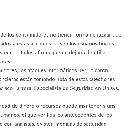
a de los consumidores no tienen forma de juzgar qué
dos a estas acciones no son los usuarios finales
s encuestados afirma que no dejaría de utilizar
atos.
idores, los ataques informáticos perjudicaron
inancieras están tomando nota de estas cuestiones
ncisco Farrera, Especialista de Seguridad en Unisys,
antidad de dinero o recursos puede mantener a una
Humanos, el que verifica los antecedentes de los
e con analistas, existen medidas de seguridad