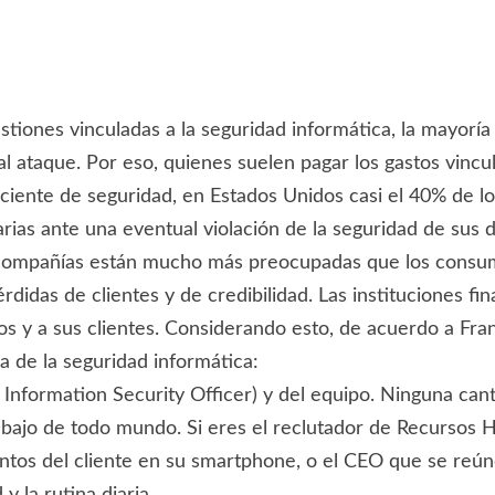
stiones vinculadas a la seguridad informática, la mayorí
ataque. Por eso, quienes suelen pagar los gastos vincula
ciente de seguridad, en Estados Unidos casi el 40% de lo
arias ante una eventual violación de la seguridad de sus d
s compañías están mucho más preocupadas que los consum
didas de clientes y de credibilidad. Las instituciones f
os y a sus clientes. Considerando esto, de acuerdo a Fra
 de la seguridad informática:
ef Information Security Officer) y del equipo. Ninguna c
trabajo de todo mundo. Si eres el reclutador de Recursos 
entos del cliente en su smartphone, o el CEO que se reún