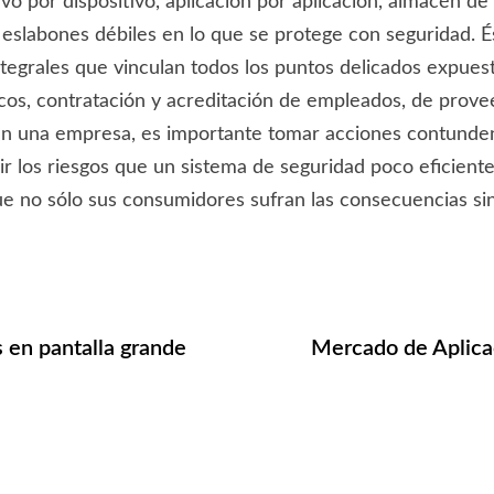
vo por dispositivo, aplicación por aplicación, almacén de
s eslabones débiles en lo que se protege con seguridad. 
egrales que vinculan todos los puntos delicados expuesto
icos, contratación y acreditación de empleados, de prov
en una empresa, es importante tomar acciones contunden
uir los riesgos que un sistema de seguridad poco eficien
ue no sólo sus consumidores sufran las consecuencias s
 en pantalla grande
Mercado de Aplica