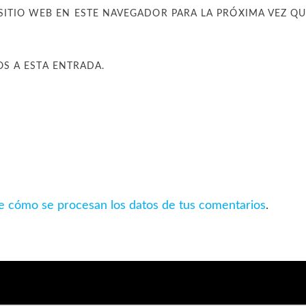
SITIO WEB EN ESTE NAVEGADOR PARA LA PRÓXIMA VEZ Q
OS A ESTA ENTRADA.
 cómo se procesan los datos de tus comentarios
.