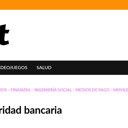
IDEOJUEGOS
SALUD
IOS
/
FINANZAS
/
INGENIERÍA SOCIAL
/
MEDIOS DE PAGO
/
MOVIL
ridad bancaria