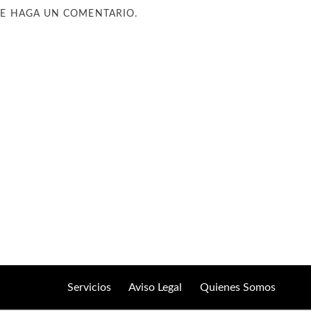
UE HAGA UN COMENTARIO.
Servicios
Aviso Legal
Quienes Somos