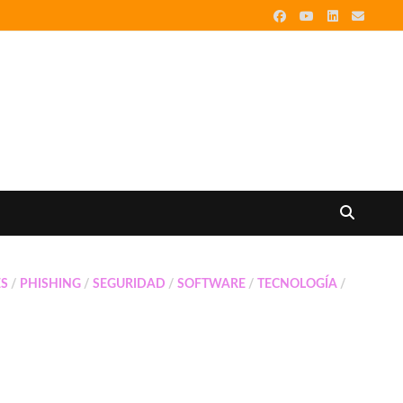
ES
/
PHISHING
/
SEGURIDAD
/
SOFTWARE
/
TECNOLOGÍA
/