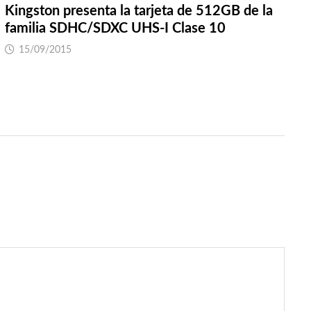
Kingston presenta la tarjeta de 512GB de la
familia SDHC/SDXC UHS-I Clase 10
15/09/2015