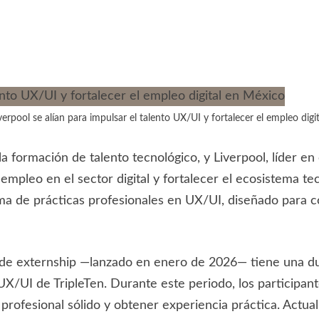
iverpool se alían para impulsar el talento UX/UI y fortalecer el empleo dig
la formación de talento tecnológico, y Liverpool, líder en
empleo en el sector digital y fortalecer el ecosistema t
ma de prácticas profesionales en UX/UI, diseñado para 
de externship —lanzado en enero de 2026— tiene una dur
X/UI de TripleTen. Durante este periodo, los participant
o profesional sólido y obtener experiencia práctica. Actu