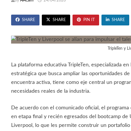
by
AACam
24/04/2026
SHARE
SHARE
PIN IT
SHARE
TripleTen y L
La plataforma educativa TripleTen, especializada en 
estratégica que busca ampliar las oportunidades de 
encuentra activa, tiene como eje central un progra
necesidades reales de la industria.
De acuerdo con el comunicado oficial, el programa 
en etapa final y recién egresados del bootcamp de U
Liverpool, lo que les permite construir un portafoli