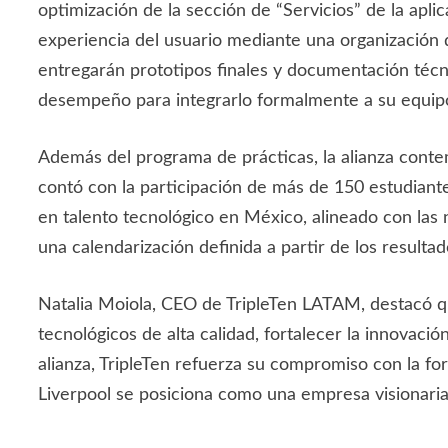
optimización de la sección de “Servicios” de la apli
experiencia del usuario mediante una organización de
entregarán prototipos finales y documentación técni
desempeño para integrarlo formalmente a su equip
Además del programa de prácticas, la alianza contem
contó con la participación de más de 150 estudiantes
en talento tecnológico en México, alineado con las
una calendarización definida a partir de los resulta
Natalia Moiola, CEO de TripleTen LATAM, destacó que
tecnológicos de alta calidad, fortalecer la innovaci
alianza, TripleTen refuerza su compromiso con la fo
Liverpool se posiciona como una empresa visionaria 