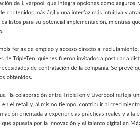
cación de Liverpool, que integra opciones como seguros, v
 contenidos más ágil y una interfaz más intuitiva y atract
ca listos para su potencial implementación, mientras que 
o.
pla ferias de empleo y acceso directo al reclutamiento.
 de TripleTen, quienes fueron invitados a postular a dist
 necesidades de contratación de la compañía. Se prevé 
dos obtenidos.
 “la colaboración entre TripleTen y Liverpool refleja un
ón en el retail y, al mismo tiempo, contribuir al crecimie
rmación orientada a experiencias prácticas reales y a la 
que apuesta por la innovación y el talento digital en Mé