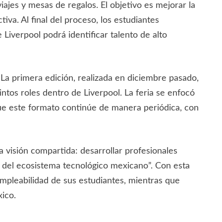
iajes y mesas de regalos. El objetivo es mejorar la
iva. Al final del proceso, los estudiantes
Liverpool podrá identificar talento de alto
 La primera edición, realizada en diciembre pasado,
intos roles dentro de Liverpool. La feria se enfocó
que este formato continúe de manera periódica, con
a visión compartida: desarrollar profesionales
nto del ecosistema tecnológico mexicano”. Con esta
empleabilidad de sus estudiantes, mientras que
xico.