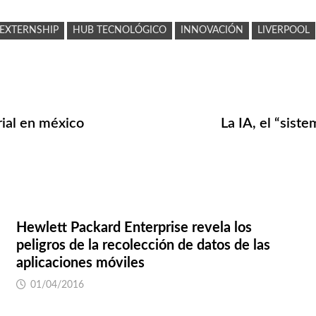
EXTERNSHIP
HUB TECNOLÓGICO
INNOVACIÓN
LIVERPOOL
rial en méxico
La IA, el “sist
Hewlett Packard Enterprise revela los
peligros de la recolección de datos de las
aplicaciones móviles
01/04/2016