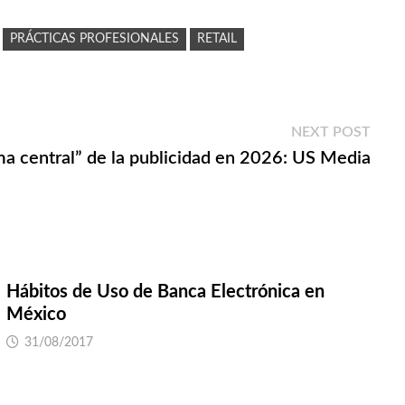
PRÁCTICAS PROFESIONALES
RETAIL
Next
NEXT POST
post:
ema central” de la publicidad en 2026: US Media
Hábitos de Uso de Banca Electrónica en
México
31/08/2017