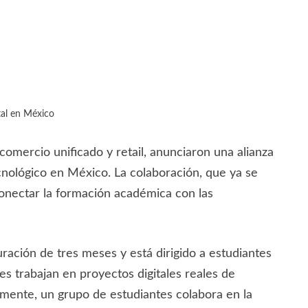
ital en México
 comercio unificado y retail, anunciaron una alianza
ecnológico en México. La colaboración, que ya se
conectar la formación académica con las
ación de tres meses y está dirigido a estudiantes
es trabajan en proyectos digitales reales de
almente, un grupo de estudiantes colabora en la