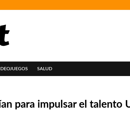
IDEOJUEGOS
SALUD
lían para impulsar el talento 