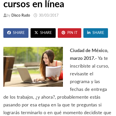
cursos en línea
by
Disco Rudo
30/03/2017
SHARE
SHARE
PIN IT
SHARE
Ciudad de México,
marzo 2017.-
Ya te
inscribiste al curso,
revisaste el
programa y las
fechas de entrega
de los trabajos, ¿y ahora?, probablemente estás
pasando por esa etapa en la que te preguntas si
lograrás terminarlo o en qué momento decidiste que