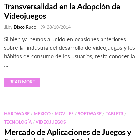
Transversalidad en la Adopción de
Videojuegos
by
Disco Rudo
28/10/2014
Si bien ya hemos aludido en ocasiones anteriores
sobre la industria del desarrollo de videojuegos y los
hábitos de consumo de los usuarios, resta conocer la
…
TRANSVERSALIDAD
READ MORE
EN
LA
ADOPCIÓN
DE
VIDEOJUEGOS
HARDWARE
/
MEXICO
/
MOVILES
/
SOFTWARE
/
TABLETS
/
TECNOLOGÍA
/
VIDEOJUEGOS
Mercado de Aplicaciones de Juegos y