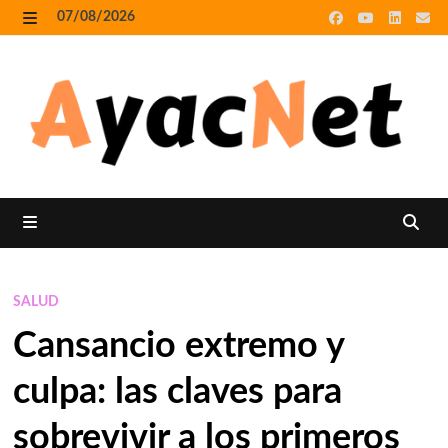
Skip
07/08/2026
to
MENU
content
MENU
SALUD
Cansancio extremo y
culpa: las claves para
sobrevivir a los primeros