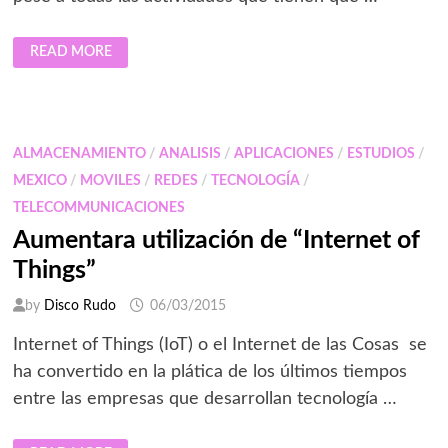
APLICACIONES
READ MORE
PARA
LAS
MUJERES
ALMACENAMIENTO
/
ANALISIS
/
APLICACIONES
/
ESTUDIOS
/
MEXICO
/
MOVILES
/
REDES
/
TECNOLOGÍA
/
TELECOMMUNICACIONES
Aumentara utilización de “Internet of
Things”
by
Disco Rudo
06/03/2015
Internet of Things (IoT) o el Internet de las Cosas se
ha convertido en la plática de los últimos tiempos
entre las empresas que desarrollan tecnología …
AUMENTARA