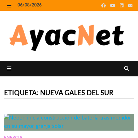
Skip
06/08/2026
to
MENU
content
MENU
ETIQUETA:
NUEVA GALES DEL SUR