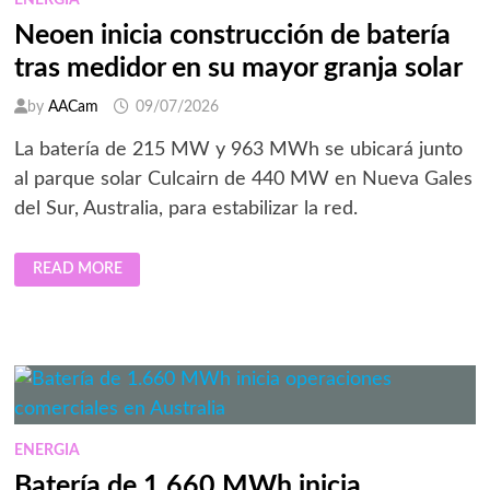
ENERGIA
Neoen inicia construcción de batería
tras medidor en su mayor granja solar
by
AACam
09/07/2026
La batería de 215 MW y 963 MWh se ubicará junto
al parque solar Culcairn de 440 MW en Nueva Gales
del Sur, Australia, para estabilizar la red.
NEOEN
READ MORE
INICIA
CONSTRUCCIÓN
DE
BATERÍA
TRAS
MEDIDOR
EN
SU
MAYOR
GRANJA
SOLAR
ENERGIA
Batería de 1.660 MWh inicia