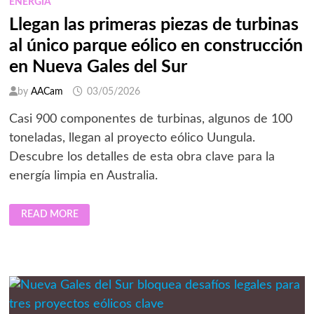
ENERGIA
Llegan las primeras piezas de turbinas
al único parque eólico en construcción
en Nueva Gales del Sur
by
AACam
03/05/2026
Casi 900 componentes de turbinas, algunos de 100
toneladas, llegan al proyecto eólico Uungula.
Descubre los detalles de esta obra clave para la
energía limpia en Australia.
LLEGAN
READ MORE
LAS
PRIMERAS
PIEZAS
DE
TURBINAS
AL
ÚNICO
PARQUE
EÓLICO
EN