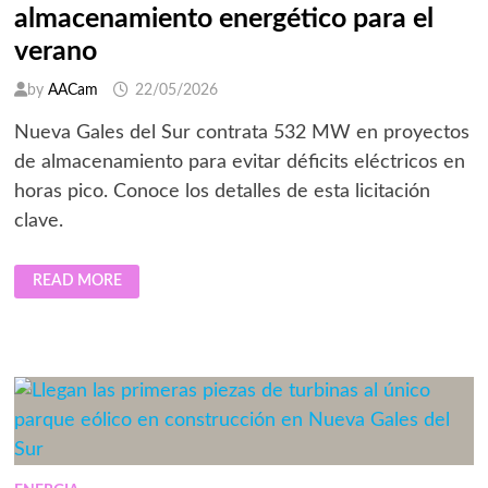
almacenamiento energético para el
verano
by
AACam
22/05/2026
Nueva Gales del Sur contrata 532 MW en proyectos
de almacenamiento para evitar déficits eléctricos en
horas pico. Conoce los detalles de esta licitación
clave.
AUSTRALIA
READ MORE
ASEGURA
2.128
MWH
DE
ALMACENAMIENTO
ENERGÉTICO
PARA
EL
VERANO