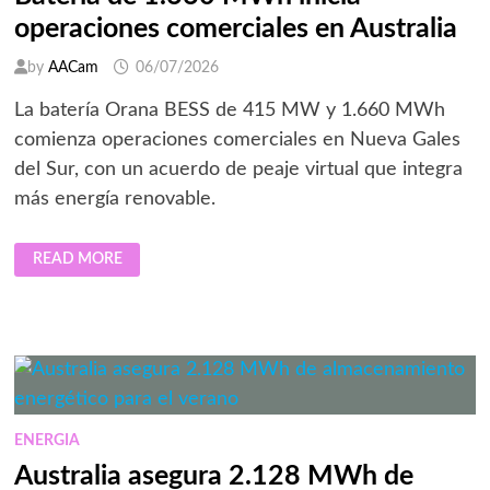
operaciones comerciales en Australia
by
AACam
06/07/2026
La batería Orana BESS de 415 MW y 1.660 MWh
comienza operaciones comerciales en Nueva Gales
del Sur, con un acuerdo de peaje virtual que integra
más energía renovable.
BATERÍA
READ MORE
DE
1.660
MWH
INICIA
OPERACIONES
COMERCIALES
EN
AUSTRALIA
ENERGIA
Australia asegura 2.128 MWh de