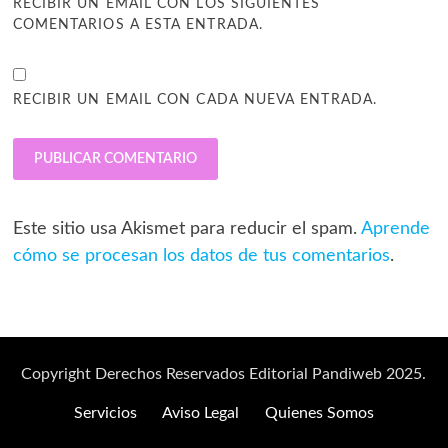
RECIBIR UN EMAIL CON LOS SIGUIENTES
COMENTARIOS A ESTA ENTRADA.
RECIBIR UN EMAIL CON CADA NUEVA ENTRADA.
Este sitio usa Akismet para reducir el spam.
Aprende
cómo se procesan los datos de tus comentarios
.
Copyright Derechos Reservados Editorial Pandiweb 2025.
Servicios
Aviso Legal
Quienes Somos