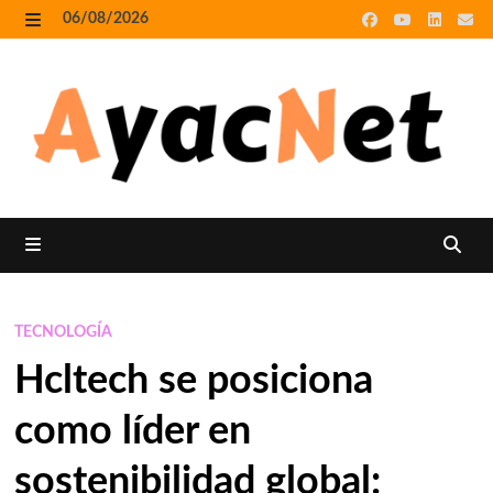
Skip
06/08/2026
to
MENU
content
MENU
TECNOLOGÍA
Hcltech se posiciona
como líder en
sostenibilidad global: