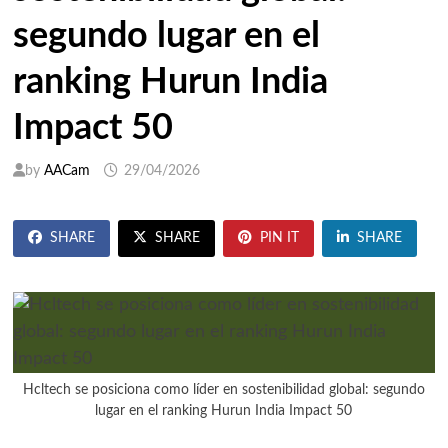
segundo lugar en el
ranking Hurun India
Impact 50
by
AACam
29/04/2026
SHARE
SHARE
PIN IT
SHARE
Hcltech se posiciona como líder en sostenibilidad global: segundo
lugar en el ranking Hurun India Impact 50