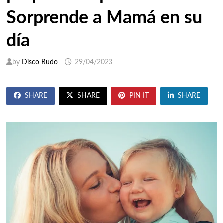
Sorprende a Mamá en su
día
by
Disco Rudo
29/04/2023
SHARE
SHARE
PIN IT
SHARE