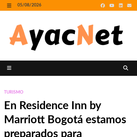
Skip
05/08/2026
to
MENU
content
MENU
TURISMO
En Residence Inn by
Marriott Bogotá estamos
preparados para