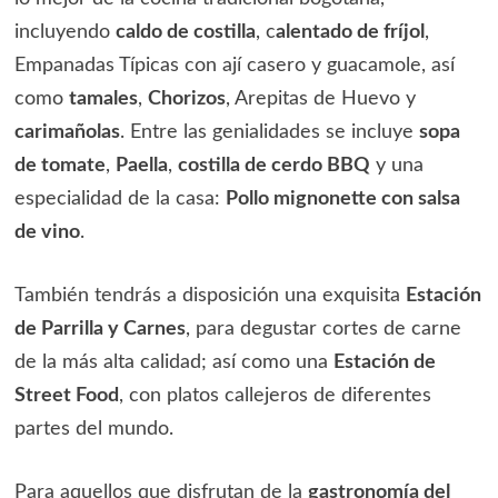
incluyendo
caldo de costilla
, c
alentado de fríjol
,
Empanadas Típicas con ají casero y guacamole, así
como
tamales
,
Chorizos
, Arepitas de Huevo y
carimañolas
. Entre las genialidades se incluye
sopa
de tomate
,
Paella
,
costilla de cerdo BBQ
y una
especialidad de la casa:
Pollo mignonette con salsa
de vino
.
También tendrás a disposición una exquisita
Estación
de Parrilla y Carnes
, para degustar cortes de carne
de la más alta calidad; así como una
Estación de
Street Food
, con platos callejeros de diferentes
partes del mundo.
Para aquellos que disfrutan de la
gastronomía del