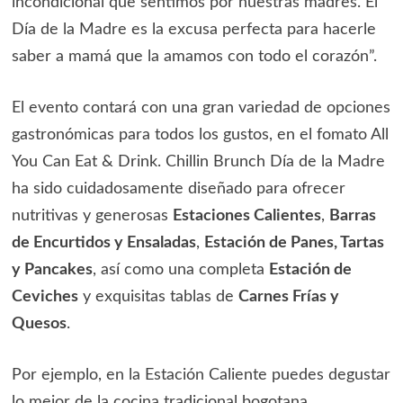
incondicional que sentimos por nuestras madres. El
Día de la Madre es la excusa perfecta para hacerle
saber a mamá que la amamos con todo el corazón”.
El evento contará con una gran variedad de opciones
gastronómicas para todos los gustos, en el fomato All
You Can Eat & Drink. Chillin Brunch Día de la Madre
ha sido cuidadosamente diseñado para ofrecer
nutritivas y generosas
Estaciones Calientes
,
Barras
de Encurtidos y Ensaladas
,
Estación de Panes, Tartas
y Pancakes
, así como una completa
Estación de
Ceviches
y exquisitas tablas de
Carnes Frías y
Quesos
.
Por ejemplo, en la Estación Caliente puedes degustar
lo mejor de la cocina tradicional bogotana,