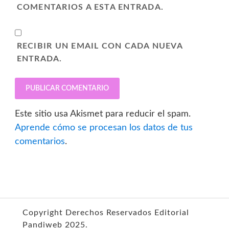
COMENTARIOS A ESTA ENTRADA.
RECIBIR UN EMAIL CON CADA NUEVA
ENTRADA.
Este sitio usa Akismet para reducir el spam.
Aprende cómo se procesan los datos de tus
comentarios
.
Copyright Derechos Reservados Editorial
Pandiweb 2025.