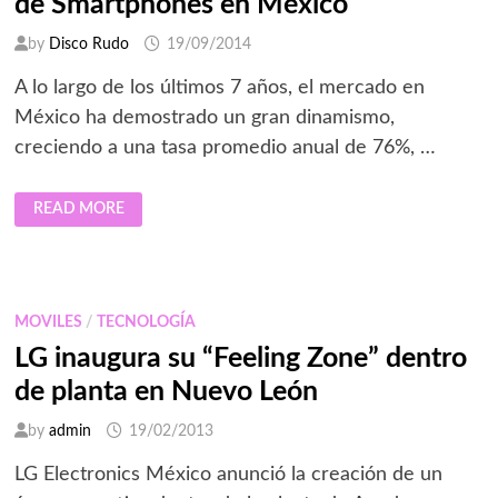
de Smartphones en México
by
Disco Rudo
19/09/2014
A lo largo de los últimos 7 años, el mercado en
México ha demostrado un gran dinamismo,
creciendo a una tasa promedio anual de 76%, …
ECOSISTEMA
READ MORE
COMPETITIVO
DEL
MERCADO
DE
SMARTPHONES
EN
MÉXICO
MOVILES
/
TECNOLOGÍA
LG inaugura su “Feeling Zone” dentro
de planta en Nuevo León
by
admin
19/02/2013
LG Electronics México anunció la creación de un