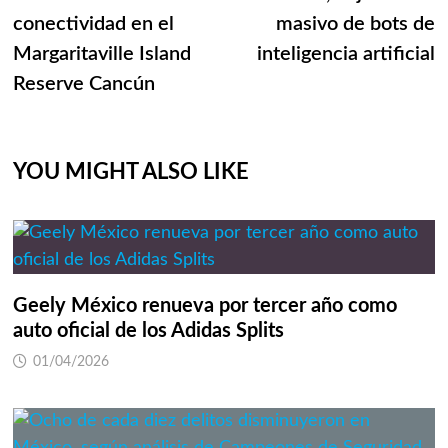
entradas
conectividad en el
masivo de bots de
Margaritaville Island
inteligencia artificial
Reserve Cancún
YOU MIGHT ALSO LIKE
Geely México renueva por tercer año como
auto oficial de los Adidas Splits
01/04/2026