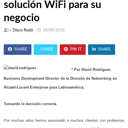
solución WiFi para su
negocio
by
Disco Rudo
28/09/2016
SHARE
SHARE
PIN IT
SHARE
* Por David Rodríguez
Business Development Director de la División de Networking en
Alcatel-Lucent Enterprise para Latinoamérica.
Tomando la decisión correcta
Por muchos años hemos asesorado a muchos clientes con problemas