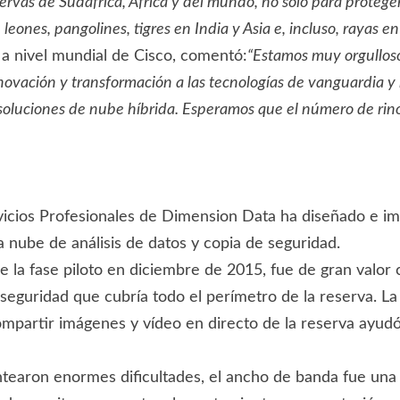
servas de Sudáfrica, África y del mundo, no sólo para protege
 leones, pangolines, tigres en India y Asia e, incluso, rayas e
 a nivel mundial de Cisco, comentó:
“Estamos muy orgulloso
ovación y transformación a las tecnologías de vanguardia y 
 soluciones de nube híbrida. Esperamos que el número de rin
icios Profesionales de Dimension Data ha diseñado e im
a nube de análisis de datos y copia de seguridad.
 la fase piloto en diciembre de 2015, fue de gran valor
seguridad que cubría todo el perímetro de la reserva. La
 compartir imágenes y vídeo en directo de la reserva ayud
tearon enormes dificultades, el ancho de banda fue una d