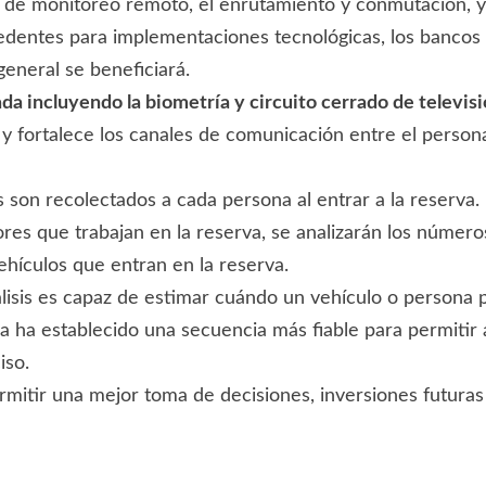
ed de monitoreo remoto, el enrutamiento y conmutación, y
cedentes para implementaciones tecnológicas, los bancos 
eneral se beneficiará.
da incluyendo la biometría y circuito cerrado de televisi
 y fortalece los canales de comunicación entre el persona
 son recolectados a cada persona al entrar a la reserva. 
ores que trabajan en la reserva, se analizarán los números
ehículos que entran en la reserva.
lisis es capaz de estimar cuándo un vehículo o persona p
ica ha establecido una secuencia más fiable para permitir
iso.
rmitir una mejor toma de decisiones, inversiones futura