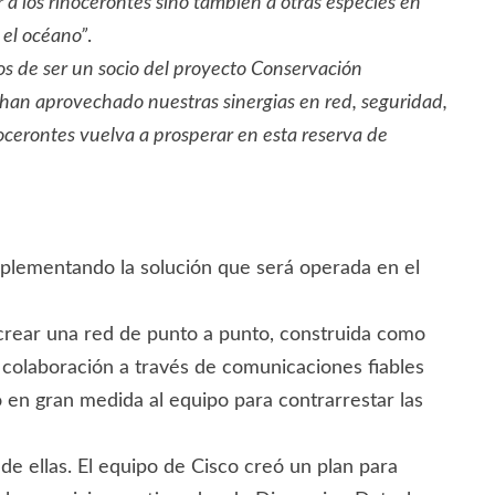
r a los rinocerontes sino también a otras especies en
n el océano”
.
s de ser un socio del proyecto Conservación
han aprovechado nuestras sinergias en red, seguridad,
ocerontes vuelva a prosperar en esta reserva de
plementando la solución que será operada en el
 crear una red de punto a punto, construida como
 colaboración a través de comunicaciones fiables
ó en gran medida al equipo para contrarrestar las
e ellas. El equipo de Cisco creó un plan para