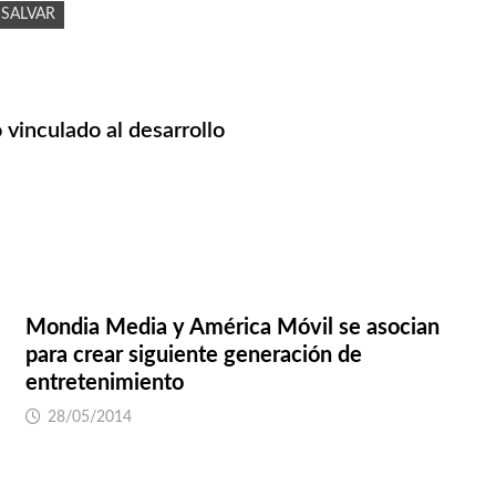
SALVAR
vinculado al desarrollo
Mondia Media y América Móvil se asocian
para crear siguiente generación de
entretenimiento
28/05/2014