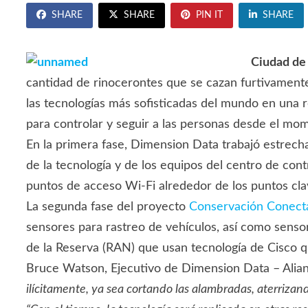
SHARE
SHARE
PIN IT
SHARE
Ciudad de
cantidad de rinocerontes que se cazan furtivamente
las tecnologías más sofisticadas del mundo en una 
para controlar y seguir a las personas desde el mo
En la primera fase, Dimension Data trabajó estrech
de la tecnología y de los equipos del centro de con
puntos de acceso Wi-Fi alrededor de los puntos clav
La segunda fase del proyecto
Conservación Conect
sensores para rastreo de vehículos, así como senso
de la Reserva (RAN) que usan tecnología de Cisco q
Bruce Watson, Ejecutivo de Dimension Data – Alian
ilícitamente, ya sea cortando las alambradas, aterriza