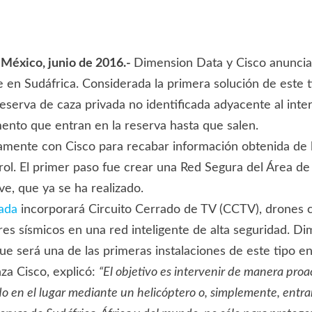
 México, junio de 2016.-
Dimension Data y Cisco anunciaro
 en Sudáfrica. Considerada la primera solución de este 
reserva de caza privada no identificada adyacente al in
mento que entran en la reserva hasta que salen.
amente con Cisco para recabar información obtenida de l
trol. El primer paso fue crear una Red Segura del Área d
e, que ya se ha realizado.
ada
incorporará Circuito Cerrado de TV (CCTV), drones c
res sísmicos en una red inteligente de alta seguridad. D
ue será una de las primeras instalaciones de este tipo e
za Cisco, explicó:
“El objetivo es intervenir de manera proa
ndo en el lugar mediante un helicóptero o, simplemente, entr