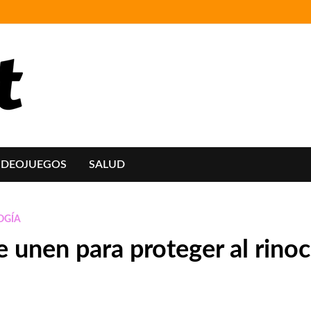
IDEOJUEGOS
SALUD
OGÍA
 unen para proteger al rino