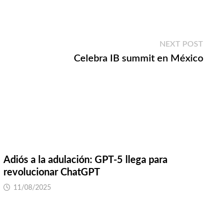
Next
NEXT POST
post:
Celebra IB summit en México
Adiós a la adulación: GPT-5 llega para
revolucionar ChatGPT
11/08/2025