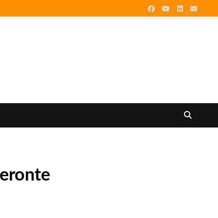
ceronte