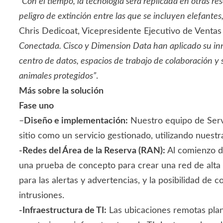
“Con el tiempo, la tecnología será replicada en otras re
peligro de extinción entre las que se incluyen elefantes,
Chris Dedicoat, Vicepresidente Ejecutivo de Ventas
Conectada. Cisco y Dimension Data han aplicado su inn
centro de datos, espacios de trabajo de colaboración y
animales protegidos”
.
Más sobre la solución
Fase uno
–
Diseño e implementación:
Nuestro equipo de Serv
sitio como un servicio gestionado, utilizando nuestr
-Redes del Área de la Reserva (RAN):
Al comienzo de
una prueba de concepto para crear una red de alta 
para las alertas y advertencias, y la posibilidad de
intrusiones.
-Infraestructura de TI:
Las ubicaciones remotas plan