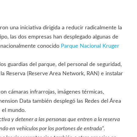
n una iniciativa dirigida a reducir radicalmente la
tipo, las dos empresas han desplegado algunas de
ternacionalmente conocido
Parque Nacional Kruger
os guardias del parque, del personal de seguridad,
e la Reserva (Reserve Area Network, RAN) e instalar
on cámaras infrarrojas, imágenes térmicas,
imension Data también desplegó las Redes del Área
n el mundo.
ctiva y detener a las personas que entren a la reserva
ando en vehículos por los portones de entrada”
.