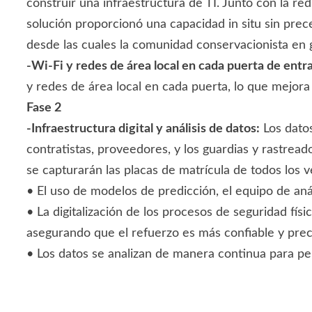
construir una infraestructura de TI. Junto con la r
solución proporcionó una capacidad in situ sin pre
desde las cuales la comunidad conservacionista en g
-Wi-Fi y redes de área local en cada puerta de entra
y redes de área local en cada puerta, lo que mejora
Fase 2
-Infraestructura digital y análisis de datos:
Los datos
contratistas, proveedores, y los guardias y rastread
se capturarán las placas de matrícula de todos los v
• El uso de modelos de predicción, el equipo de aná
• La digitalización de los procesos de seguridad fís
asegurando que el refuerzo es más confiable y prec
• Los datos se analizan de manera continua para pe