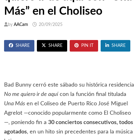
Más” en el Choliseo
by
AACam
20/09/2025
SHARE
SHARE
PIN IT
SHARE
Bad Bunny cerró este sábado su histórica residencia
No me quiero ir de aquí
con la función final titulada
Una Más
en el Coliseo de Puerto Rico José Miguel
Agrelot —conocido popularmente como El Choliseo
—, poniendo fin a
30 conciertos consecutivos, todos
agotados
, en un hito sin precedentes para la música