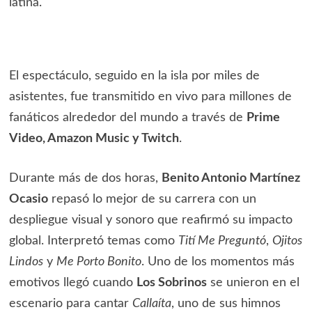
latina.
El espectáculo, seguido en la isla por miles de
asistentes, fue transmitido en vivo para millones de
fanáticos alrededor del mundo a través de
Prime
Video, Amazon Music y Twitch
.
Durante más de dos horas,
Benito Antonio Martínez
Ocasio
repasó lo mejor de su carrera con un
despliegue visual y sonoro que reafirmó su impacto
global. Interpretó temas como
Tití Me Preguntó
,
Ojitos
Lindos
y
Me Porto Bonito
. Uno de los momentos más
emotivos llegó cuando
Los Sobrinos
se unieron en el
escenario para cantar
Callaíta
, uno de sus himnos