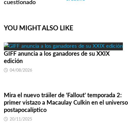
cuestionado
YOU MIGHT ALSO LIKE
GIFF anuncia a los ganadores de su XXIX
edición
04/08/2026
Mira el nuevo tráiler de ‘Fallout’ temporada 2:
primer vistazo a Macaulay Culkin en el universo
postapocalíptico
20/11/2025