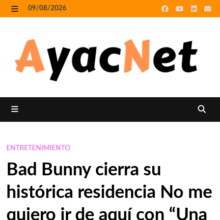
Skip
09/08/2026
to
MENU
content
MENU
ENTRETENIMIENTO
Bad Bunny cierra su
histórica residencia No me
quiero ir de aquí con “Una