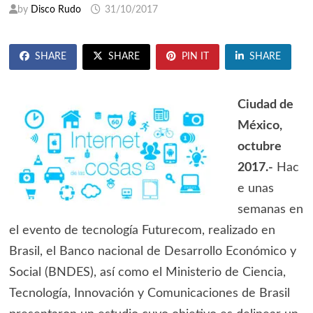
by
Disco Rudo
31/10/2017
SHARE
SHARE
PIN IT
SHARE
Ciudad de
México,
octubre
2017.-
Hac
e unas
semanas en
el evento de tecnología Futurecom, realizado en
Brasil, el Banco nacional de Desarrollo Económico y
Social (BNDES), así como el Ministerio de Ciencia,
Tecnología, Innovación y Comunicaciones de Brasil