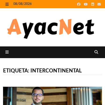
Skip
08/08/2026
to
MENU
content
MENU
ETIQUETA:
INTERCONTINENTAL