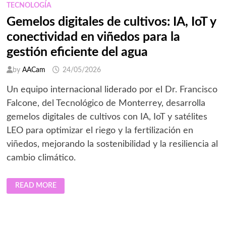
TECNOLOGÍA
Gemelos digitales de cultivos: IA, IoT y
conectividad en viñedos para la
gestión eficiente del agua
by
AACam
24/05/2026
Un equipo internacional liderado por el Dr. Francisco
Falcone, del Tecnológico de Monterrey, desarrolla
gemelos digitales de cultivos con IA, IoT y satélites
LEO para optimizar el riego y la fertilización en
viñedos, mejorando la sostenibilidad y la resiliencia al
cambio climático.
GEMELOS
READ MORE
DIGITALES
DE
CULTIVOS:
IA,
IOT
Y