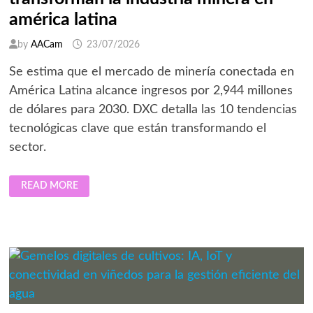
américa latina
by
AACam
23/07/2026
Se estima que el mercado de minería conectada en
América Latina alcance ingresos por 2,944 millones
de dólares para 2030. DXC detalla las 10 tendencias
tecnológicas clave que están transformando el
sector.
10
READ MORE
TENDENCIAS
TECNOLÓGICAS
QUE
TRANSFORMAN
LA
INDUSTRIA
MINERA
EN
AMÉRICA
LATINA