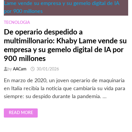
TECNOLOGIA
De operario despedido a
multimillonario: Khaby Lame vende su
empresa y su gemelo digital de IA por
900 millones
by
AACam
30/01/2026
En marzo de 2020, un joven operario de maquinaria
en Italia recibía la noticia que cambiaría su vida para
siempre: su despido durante la pandemia. …
DE
READ MORE
OPERARIO
DESPEDIDO
A
MULTIMILLONARIO:
KHABY