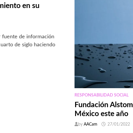
miento en su
r fuente de información
uarto de siglo haciendo
RESPONSABILIDAD SOCIAL
Fundación Alstom 
México este año
by
AACam
27/01/2022