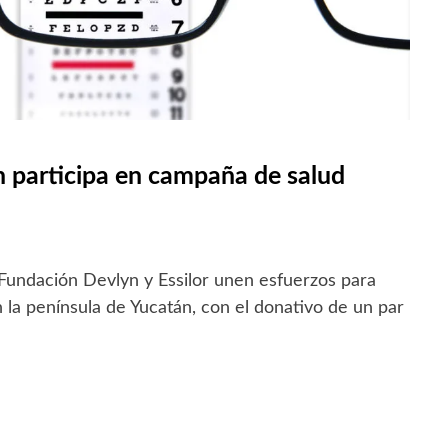
 participa en campaña de salud
 Fundación Devlyn y Essilor unen esfuerzos para
n la península de Yucatán, con el donativo de un par