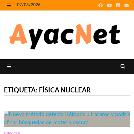
Skip
07/08/2026
to
MENU
content
MENU
ETIQUETA:
FÍSICA NUCLEAR