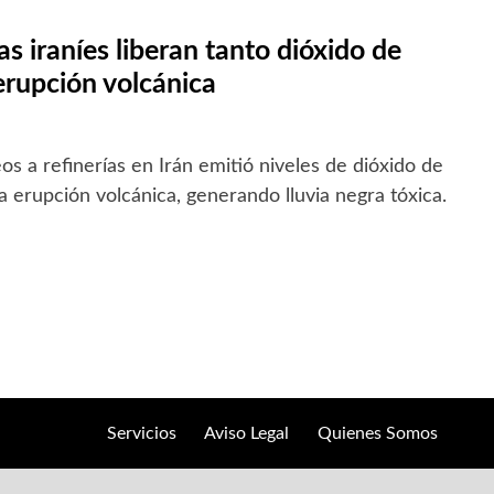
as iraníes liberan tanto dióxido de
rupción volcánica
s a refinerías en Irán emitió niveles de dióxido de
 erupción volcánica, generando lluvia negra tóxica.
Servicios
Aviso Legal
Quienes Somos