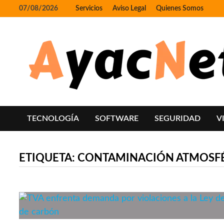
Skip
07/08/2026
Servicios
Aviso Legal
Quienes Somos
to
content
TECNOLOGÍA
SOFTWARE
SEGURIDAD
V
ETIQUETA:
CONTAMINACIÓN ATMOSF