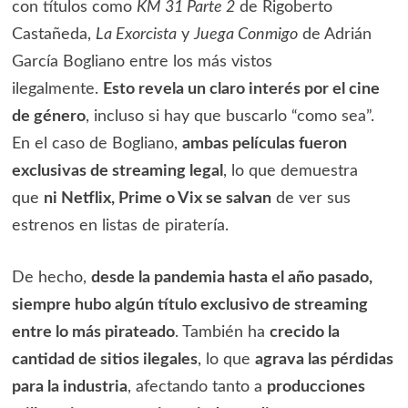
con títulos como
KM 31 Parte 2
de Rigoberto
Castañeda,
La Exorcista
y
Juega Conmigo
de Adrián
García Bogliano entre los más vistos
ilegalmente.
Esto revela un claro interés por el cine
de género
, incluso si hay que buscarlo “como sea”.
En el caso de Bogliano,
ambas películas fueron
exclusivas de streaming legal
, lo que demuestra
que
ni Netflix, Prime o Vix se salvan
de ver sus
estrenos en listas de piratería.
De hecho,
desde la pandemia hasta el año pasado,
siempre hubo algún título exclusivo de streaming
entre lo más pirateado
. También ha
crecido la
cantidad de sitios ilegales
, lo que
agrava las pérdidas
para la industria
, afectando tanto a
producciones