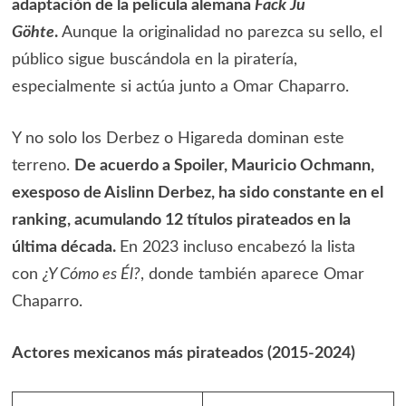
adaptación de la película alemana
Fack Ju
Göhte
.
Aunque la originalidad no parezca su sello, el
público sigue buscándola en la piratería,
especialmente si actúa junto a Omar Chaparro.
Y no solo los Derbez o Higareda dominan este
terreno.
De acuerdo a Spoiler, Mauricio Ochmann,
exesposo de Aislinn Derbez, ha sido constante en el
ranking, acumulando 12 títulos pirateados en la
última década.
En 2023 incluso encabezó la lista
con
¿Y Cómo es Él?
, donde también aparece Omar
Chaparro.
Actores mexicanos más pirateados (2015-2024)