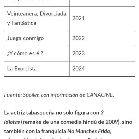
Veinteañera, Divorciada
2021
y Fantástica
Juega conmigo
2022
¿Y cómo es él?
2023
La Exorcista
2024
Fuente: Spoiler, con información de CANACINE.
La actriz tabasqueña no solo figura con
3
Idiotas
(remake de una comedia hindú de 2009), sino
también con la franquicia
No Manches Frida
,