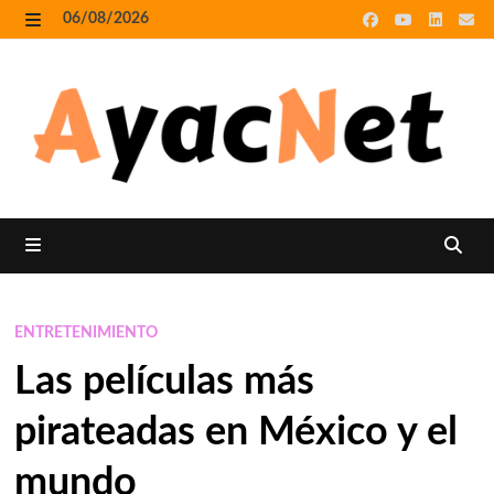
Skip
06/08/2026
to
MENU
content
MENU
ENTRETENIMIENTO
Las películas más
pirateadas en México y el
mundo