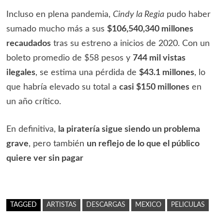
Incluso en plena pandemia,
Cindy la Regia
pudo haber
sumado mucho más a sus
$106,540,340 millones
recaudados
tras su estreno a inicios de 2020. Con un
boleto promedio de $58 pesos y
744 mil vistas
ilegales
, se estima una pérdida de
$43.1 millones
, lo
que habría elevado su total a
casi $150 millones
en
un año crítico.
En definitiva,
la piratería sigue siendo un problema
grave
, pero también
un reflejo de lo que el público
quiere ver sin pagar
TAGGED
ARTISTAS
DESCARGAS
MEXICO
PELICULAS