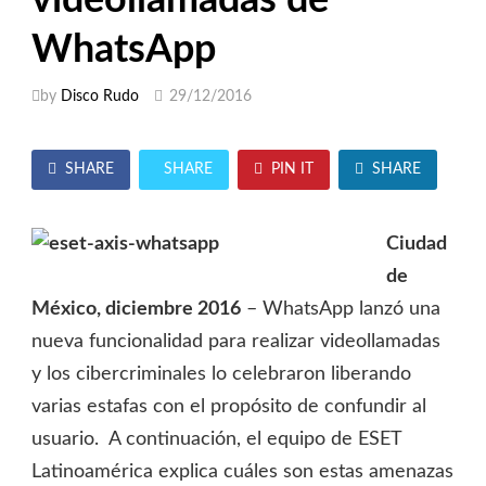
WhatsApp
by
Disco Rudo
29/12/2016
SHARE
SHARE
PIN IT
SHARE
Ciudad
de
México, diciembre 2016
– WhatsApp lanzó una
nueva funcionalidad para realizar videollamadas
y los cibercriminales lo celebraron liberando
varias estafas con el propósito de confundir al
usuario. A continuación, el equipo de ESET
Latinoamérica explica cuáles son estas amenazas