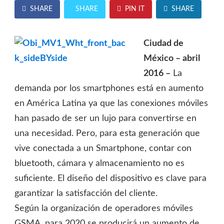
SHARE
SHARE
PIN IT
SHARE
Ciudad de
México – abril
2016 –
La
demanda por los smartphones está en aumento
en América Latina ya que las conexiones móviles
han pasado de ser un lujo para convertirse en
una necesidad. Pero, para esta generación que
vive conectada a un Smartphone, contar con
bluetooth, cámara y almacenamiento no es
suficiente. El diseño del dispositivo es clave para
garantizar la satisfacción del cliente.
Según la organización de operadores móviles
GSMA, para 2020 se producirá un aumento de