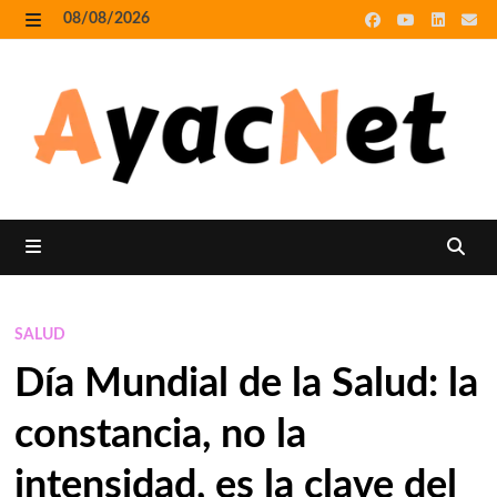
Skip
08/08/2026
to
MENU
content
MENU
SALUD
Día Mundial de la Salud: la
constancia, no la
intensidad, es la clave del