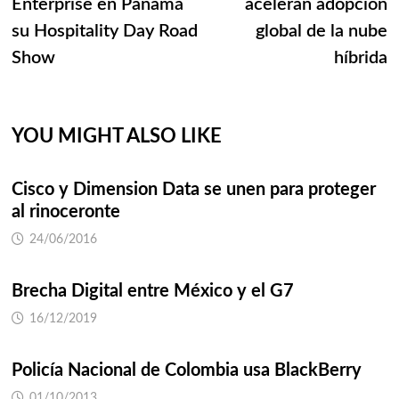
Enterprise en Panamá
aceleran adopción
entradas
su Hospitality Day Road
global de la nube
Show
híbrida
YOU MIGHT ALSO LIKE
Cisco y Dimension Data se unen para proteger
al rinoceronte
24/06/2016
Brecha Digital entre México y el G7
16/12/2019
Policía Nacional de Colombia usa BlackBerry
01/10/2013