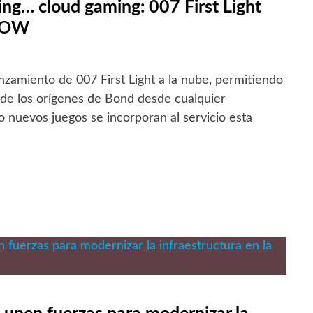
ng… cloud gaming: 007 First Light
 NOW
zamiento de 007 First Light a la nube, permitiendo
 de los orígenes de Bond desde cualquier
o nuevos juegos se incorporan al servicio esta