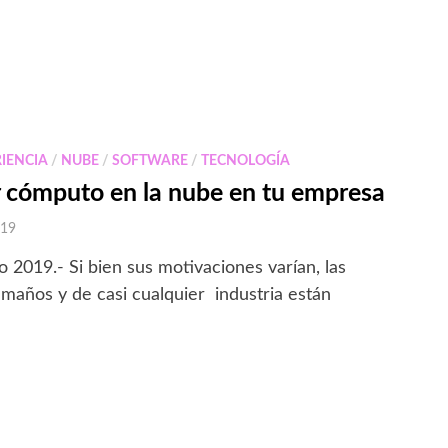
IENCIA
/
NUBE
/
SOFTWARE
/
TECNOLOGÍA
r cómputo en la nube en tu empresa
019
 2019.- Si bien sus motivaciones varían, las
maños y de casi cualquier industria están