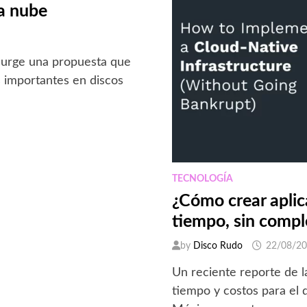
a nube
surge una propuesta que
s importantes en discos
TECNOLOGÍA
¿Cómo crear aplic
tiempo, sin compl
by
Disco Rudo
22/08/2
Un reciente reporte de 
tiempo y costos para el 