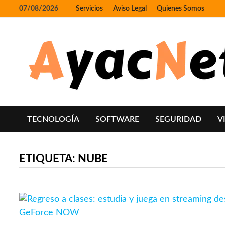
Skip
07/08/2026
Servicios
Aviso Legal
Quienes Somos
to
content
TECNOLOGÍA
SOFTWARE
SEGURIDAD
V
ETIQUETA:
NUBE