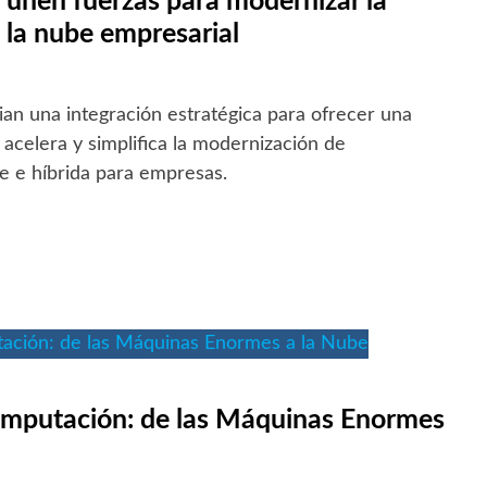
unen fuerzas para modernizar la
n la nube empresarial
an una integración estratégica para ofrecer una
 acelera y simplifica la modernización de
be e híbrida para empresas.
computación: de las Máquinas Enormes