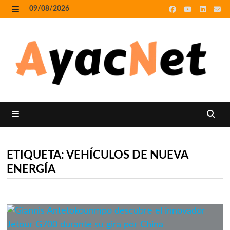
Skip
09/08/2026
to
MENU
content
MENU
ETIQUETA:
VEHÍCULOS DE NUEVA
ENERGÍA