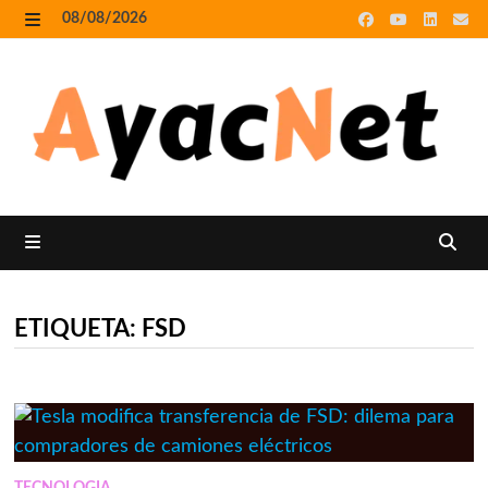
Skip
08/08/2026
to
MENU
content
MENU
ETIQUETA:
FSD