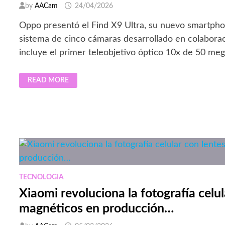
GRAN
by
AACam
24/04/2026
ANGULAR
50
Oppo presentó el Find X9 Ultra, su nuevo smartpho
MP
sistema de cinco cámaras desarrollado en colabora
incluye el primer teleobjetivo óptico 10x de 50 me
OPPO
READ MORE
LANZA
EL
FIND
X9
ULTRA
CON
CÁMARA
HASSELBLAD
Y
ZOOM
ÓPTICO
10X
TECNOLOGIA
Xiaomi revoluciona la fotografía celul
magnéticos en producción…