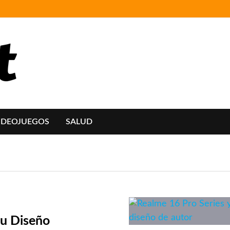
IDEOJUEGOS
SALUD
su Diseño