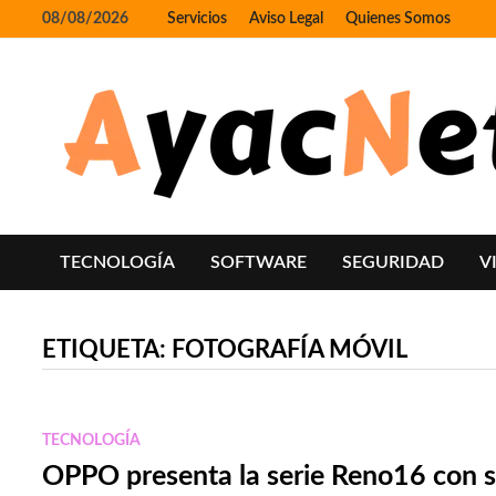
Skip
08/08/2026
Servicios
Aviso Legal
Quienes Somos
to
content
TECNOLOGÍA
SOFTWARE
SEGURIDAD
V
ETIQUETA:
FOTOGRAFÍA MÓVIL
TECNOLOGÍA
OPPO presenta la serie Reno16 con 