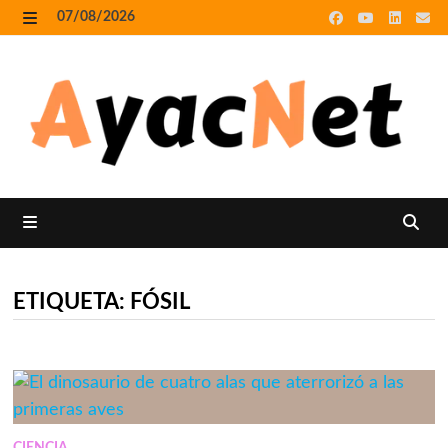
Skip
07/08/2026
to
MENU
content
MENU
ETIQUETA:
FÓSIL