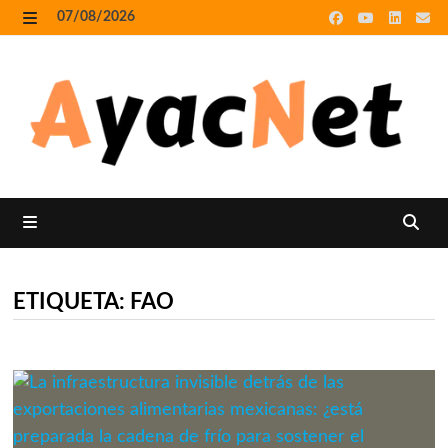
Skip
07/08/2026
to
MENU
content
MENU
ETIQUETA:
FAO