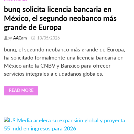
ECONOMÍA
bunq solicita licencia bancaria en
México, el segundo neobanco más
grande de Europa
by
AACam
13/05/2026
bunq, el segundo neobanco más grande de Europa,
ha solicitado formalmente una licencia bancaria en
México ante la CNBV y Banxico para ofrecer
servicios integrales a ciudadanos globales.
BUNQ
READ MORE
SOLICITA
LICENCIA
BANCARIA
EN
MÉXICO,
EL
SEGUNDO
NEOBANCO
MÁS
GRANDE