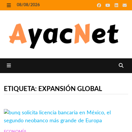
Skip
08/08/2026
to
MENU
content
MENU
ETIQUETA:
EXPANSIÓN GLOBAL