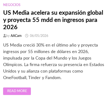
DE
EUROPA
NEGOCIOS
US Media acelera su expansión global
y proyecta 55 mdd en ingresos para
2026
by
AACam
06/05/2026
US Media creció 30% en el último año y proyecta
ingresos por 55 millones de dólares en 2026,
impulsada por la Copa del Mundo y los Juegos
Olímpicos. La firma refuerza su presencia en Estados
Unidos y su alianza con plataformas como
OneFootball, Tinder y Fandom.
US
READ MORE
MEDIA
ACELERA
SU
EXPANSIÓN
GLOBAL