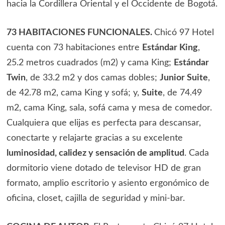
hacia la Cordillera Oriental y el Occidente de Bogotá.
73 HABITACIONES FUNCIONALES.
Chicó 97 Hotel
cuenta con 73 habitaciones entre
Estándar King
,
25.2 metros cuadrados (m2) y cama King;
Estándar
Twin
, de 33.2 m2 y dos camas dobles;
Junior Suite
,
de 42.78 m2, cama King y sofá; y,
Suite
, de 74.49
m2, cama King, sala, sofá cama y mesa de comedor.
Cualquiera que elijas es perfecta para descansar,
conectarte y relajarte gracias a su excelente
luminosidad, calidez y sensación de amplitud
. Cada
dormitorio viene dotado de televisor HD de gran
formato, amplio escritorio y asiento ergonómico de
oficina, closet, cajilla de seguridad y mini-bar.