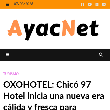
Skip
07/08/2026
to
MENU
content
MENU
TURISMO
OXOHOTEL: Chicó 97
Hotel inicia una nueva era
cálida y fresca para