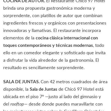
COCINA DE AUTOR.
El Restaurante Chicó 97 Hotel
brinda una propuesta gastronómica moderna y
sorprendente, con platillos de autor que combinan
ingredientes frescos y orgánicos con presentaciones
innovadoras y llamativas. El restaurante incorpora
elementos de la
cocina clásica internacional con
toques contemporáneos y técnicas modernas
, todo
ello en un comedor elegante y sofisticado que invita
a disfrutar la vida alrededor de la gastronomía. El
resultado es sencillamente sorprendente.
SALA DE JUNTAS.
Con 42 metros cuadrados de área
disponible, la
Sala de Juntas
de Chicó 97 Hotel está
ubicada en el piso 7º —justo al lado del gimnasio y
del
rooftop
— desde donde puedes maravillarte con