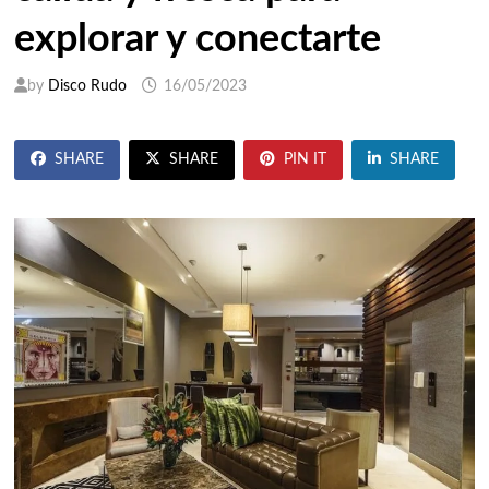
explorar y conectarte
by
Disco Rudo
16/05/2023
SHARE
SHARE
PIN IT
SHARE