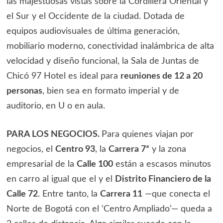
las majestuosas vistas sobre la Cordillera Oriental y
el Sur y el Occidente de la ciudad. Dotada de
equipos audiovisuales de última generación,
mobiliario moderno, conectividad inalámbrica de alta
velocidad y diseño funcional, la Sala de Juntas de
Chicó 97 Hotel es ideal para
reuniones de 12 a 20
personas
, bien sea en formato imperial y de
auditorio, en U o en aula.
PARA LOS NEGOCIOS.
Para quienes viajan por
negocios, el
Centro 93
, la
Carrera 7ª
y la zona
empresarial de la
Calle 100
están a escasos minutos
en carro al igual que el y el
Distrito Financiero de la
Calle 72
. Entre tanto, la
Carrera 11
—que conecta el
Norte de Bogotá con el ‘Centro Ampliado’— queda a