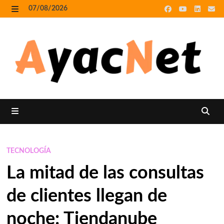
Skip
07/08/2026
to
MENU
content
MENU
TECNOLOGÍA
La mitad de las consultas
de clientes llegan de
noche: Tiendanube