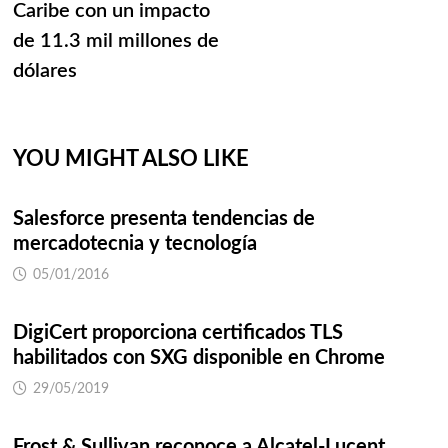
Caribe con un impacto
de 11.3 mil millones de
dólares
YOU MIGHT ALSO LIKE
Salesforce presenta tendencias de
mercadotecnia y tecnología
05/01/2016
DigiCert proporciona certificados TLS
habilitados con SXG disponible en Chrome
29/05/2019
Frost & Sullivan reconoce a Alcatel-Lucent