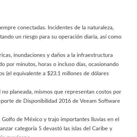
iempre conectadas. Incidentes de la naturaleza,
ando un riesgo para su operación diaria, así como
ricas, inundaciones y daños a la infraestructura
zado por minutos, horas o incluso días, ocasionando
s (el equivalente a $23.1 millones de dólares
ad no planeada, mismos que representan costos por
Reporte de Disponibilidad 2016 de Veeam Software
 Golfo de México y trajo importantes lluvias en el
anzar categoría 5 devastó las islas del Caribe y