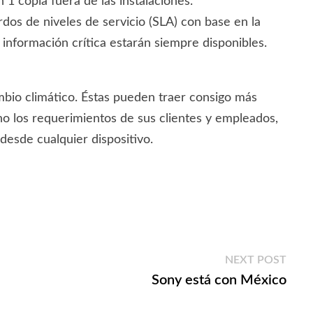
 1 copia fuera de las instalaciones.
dos de niveles de servicio (SLA) con base en la
 e información crítica estarán siempre disponibles.
bio climático. Éstas pueden traer consigo más
sino los requerimientos de sus clientes y empleados,
desde cualquier dispositivo.
Next
NEXT POST
post:
Sony está con México