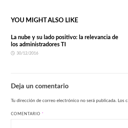
entradas
YOU MIGHT ALSO LIKE
La nube y su lado positivo: la relevancia de
los administradores TI
30/12/2016
Deja un comentario
Tu dirección de correo electrónico no será publicada.
Los 
COMENTARIO
*