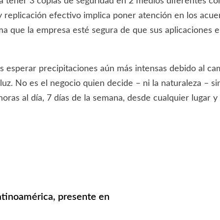
e a tener 3 copias de seguridad en 2 medios diferentes con
replicación efectivo implica poner atención en los acuer
orma que la empresa esté segura de que sus aplicaciones
esperar precipitaciones aún más intensas debido al cam
 luz. No es el negocio quien decide – ni la naturaleza – 
ras al día, 7 días de la semana, desde cualquier lugar y 
Latinoamérica, presente en