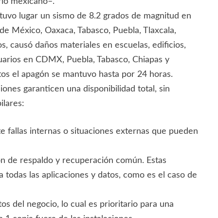
orio mexicano–.
 tuvo lugar un sismo de 8.2 grados de magnitud en
de México, Oaxaca, Tabasco, Puebla, Tlaxcala,
s, causó daños materiales en escuelas, edificios,
usuarios en CDMX, Puebla, Tabasco, Chiapas y
tos el apagón se mantuvo hasta por 24 horas.
nes garanticen una disponibilidad total, sin
ilares:
te fallas internas o situaciones externas que pueden
ción de respaldo y recuperación común. Estas
todas las aplicaciones y datos, como es el caso de
s del negocio, lo cual es prioritario para una