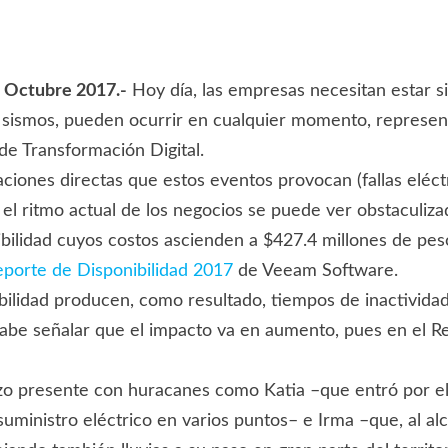
 Octubre 2017.-
Hoy día, las empresas necesitan estar s
sismos, pueden ocurrir en cualquier momento, represent
 de Transformación Digital.
aciones directas que estos eventos provocan (fallas eléct
), el ritmo actual de los negocios se puede ver obstaculi
bilidad cuyos costos ascienden a $427.4 millones de peso
eporte de Disponibilidad 2017
de Veeam Software.
ibilidad producen, como resultado, tiempos de inactivid
Cabe señalar que el impacto va en aumento, pues en el 
hizo presente con huracanes como Katia –que entró por el
suministro eléctrico en varios puntos– e Irma –que, al alc