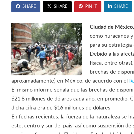
SHARE
SHARE
PIN IT
SHARE
Ciudad de México,
como huracanes y 
para su estrategia
Debido a las afect
física, entre otras
brechas de disponi
aproximadamente) en México, de acuerdo con el
R
El mismo informe señala que las brechas de dispon
$21.8 millones de dólares cada año, en promedio. 
dicha cifra era de $16 millones de dólares.
En fechas recientes, la fuerza de la naturaleza se 
este, centro y sur del país, así como suspensión de 