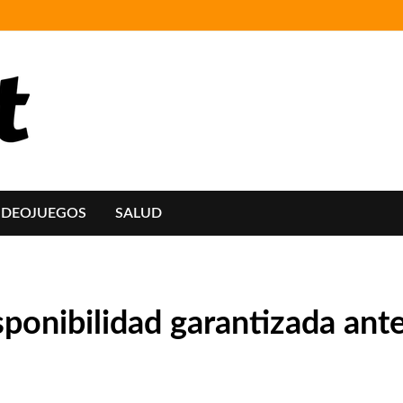
IDEOJUEGOS
SALUD
isponibilidad garantizada ant