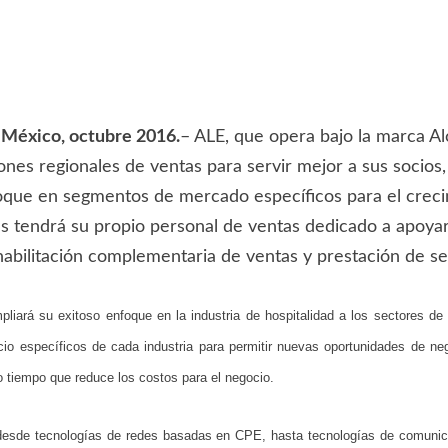
 México, octubre 2016.
– ALE, que opera bajo la marca A
ones regionales de ventas para servir mejor a sus socios
oque en segmentos de mercado específicos para el crecim
 tendrá su propio personal de ventas dedicado a apoyar s
habilitación complementaria de ventas y prestación de se
iará su exitoso enfoque en la industria de hospitalidad a los sectores de 
cio específicos de cada industria para permitir nuevas oportunidades de n
smo tiempo que reduce los costos para el negocio.
 desde tecnologías de redes basadas en CPE, hasta tecnologías de comuni