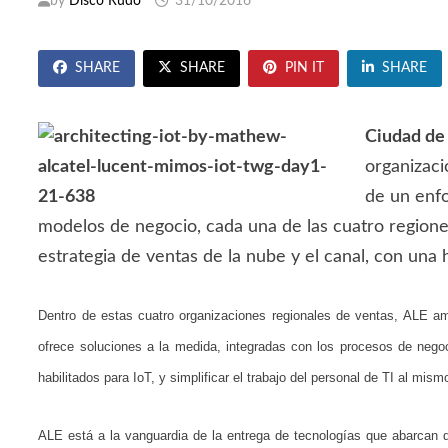
by
Disco Rudo
31/10/2016
SHARE
SHARE
PIN IT
SHARE
Ciudad de
organizaci
de un enf
modelos de negocio, cada una de las cuatro regiones
estrategia de ventas de la nube y el canal, con una 
Dentro de estas cuatro organizaciones regionales de ventas, ALE ampl
ofrece soluciones a la medida, integradas con los procesos de nego
habilitados para IoT, y simplificar el trabajo del personal de TI al mi
ALE está a la vanguardia de la entrega de tecnologías que abarcan