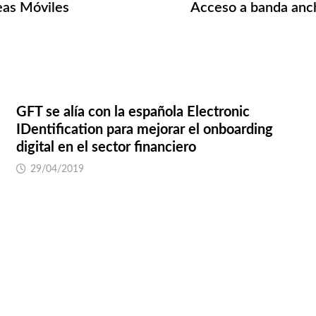
eas Móviles
Acceso a banda anch
GFT se alía con la española Electronic
IDentification para mejorar el onboarding
digital en el sector financiero
29/04/2019