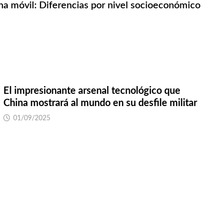
post:
a móvil: Diferencias por nivel socioeconómico
El impresionante arsenal tecnológico que
China mostrará al mundo en su desfile militar
01/09/2025