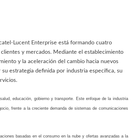
lcatel-Lucent Enterprise está formando cuatro
, clientes y mercados. Mediante el establecimiento
iento y la aceleración del cambio hacia nuevos
u estrategia definida por industria específica, su
rvicios.
salud, educación, gobierno y transporte. Este enfoque de la industria
egocio, frente a la creciente demanda de sistemas de comunicaciones
caciones basadas en el consumo en la nube y ofertas avanzadas a la