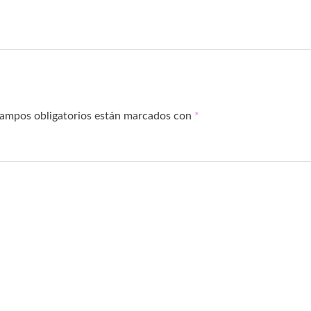
campos obligatorios están marcados con
*