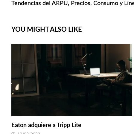
post:
Tendencias del ARPU, Precios, Consumo y Lín
de
entradas
YOU MIGHT ALSO LIKE
Eaton adquiere a Tripp Lite