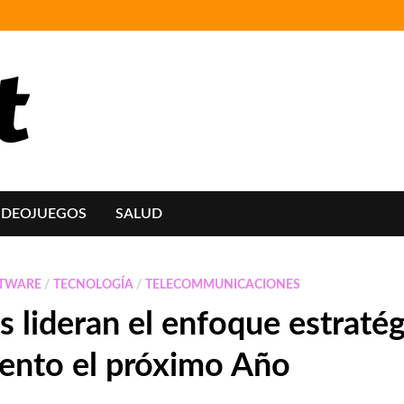
IDEOJUEGOS
SALUD
TWARE
/
TECNOLOGÍA
/
TELECOMMUNICACIONES
os lideran el enfoque estraté
iento el próximo Año