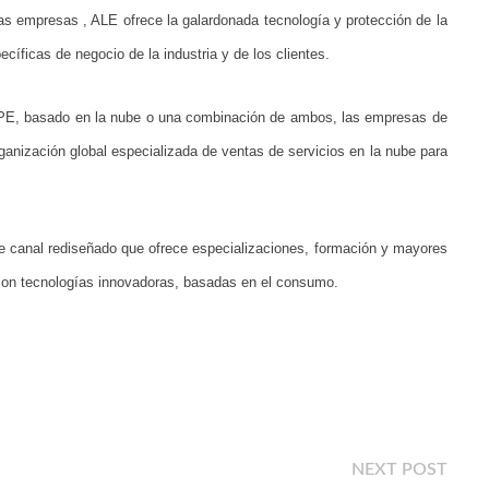
 empresas , ALE ofrece la galardonada tecnología y protección de la
íficas de negocio de la industria y de los clientes.
 CPE, basado en la nube o una combinación de ambos, las empresas de
ganización global especializada de ventas de servicios en la nube para
de canal rediseñado que ofrece especializaciones, formación y mayores
 con tecnologías innovadoras, basadas en el consumo.
Next
NEXT POST