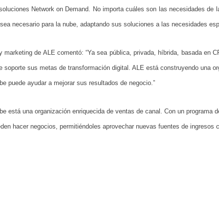
oluciones Network on Demand. No importa cuáles son las necesidades de las
sea necesario para la nube, adaptando sus soluciones a las necesidades espec
s y marketing de ALE comentó: “Ya sea pública, privada, híbrida, basada en
e soporte sus metas de transformación digital. ALE está construyendo una or
ube puede ayudar a mejorar sus resultados de negocio.”
ube está una organización enriquecida de ventas de canal. Con un programa 
ueden hacer negocios, permitiéndoles aprovechar nuevas fuentes de ingresos