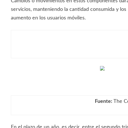
Cambios o movimientos en estos componentes darán 
servicios, manteniendo la cantidad consumida y los
aumento en los usuarios móviles.
Fuente:
The Co
En el plazo de un año, es decir, entre el segundo 