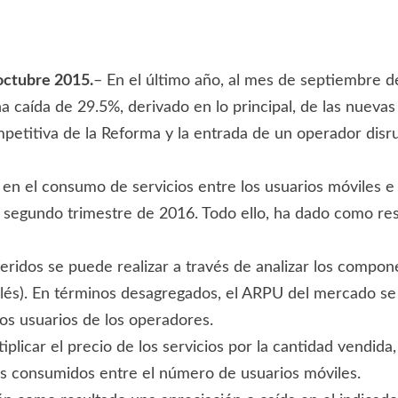
octubre 2015.
– En el último año, al mes de septiembre d
a caída de 29.5%, derivado en lo principal, de las nuevas 
etitiva de la Reforma y la entrada de un operador disru
en el consumo de servicios entre los usuarios móviles 
s al segundo trimestre de 2016. Todo ello, ha dado como 
ridos se puede realizar a través de analizar los compon
és). En términos desagregados, el ARPU del mercado se ca
 los usuarios de los operadores.
tiplicar el precio de los servicios por la cantidad vendi
ios consumidos entre el número de usuarios móviles.