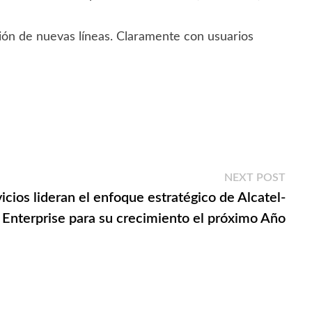
ión de nuevas líneas. Claramente con usuarios
Next
NEXT POST
post:
vicios lideran el enfoque estratégico de Alcatel-
 Enterprise para su crecimiento el próximo Año