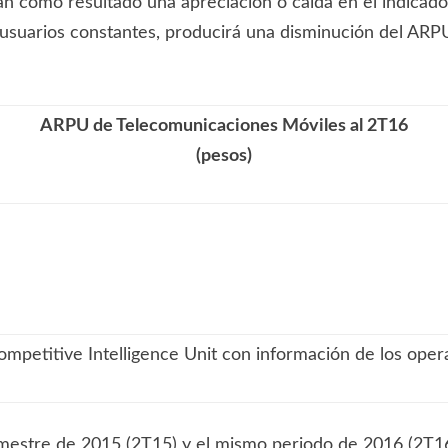
como resultado una apreciación o caída en el indicador
 usuarios constantes, producirá una disminución del ARP
ARPU de Telecomunicaciones Móviles al 2T16
(pesos)
mpetitive Intelligence Unit con información de los ope
trimestre de 2015 (2T15) y el mismo periodo de 2016 (2T1