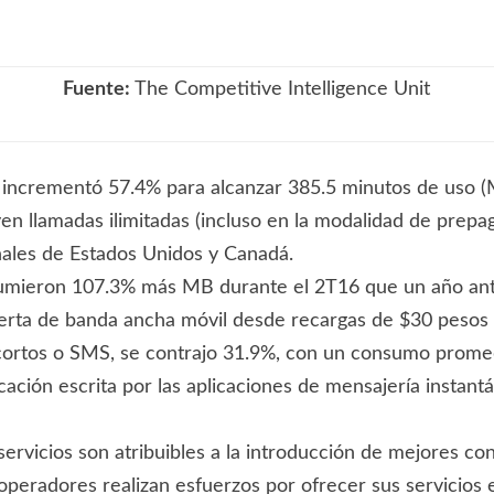
Fuente:
The Competitive Intelligence Unit
 incrementó 57.4% para alcanzar 385.5 minutos de uso (
en llamadas ilimitadas (incluso en la modalidad de prepag
ionales de Estados Unidos y Canadá.
sumieron 107.3% más MB durante el 2T16 que un año ant
erta de banda ancha móvil desde recargas de $30 pesos 
 cortos o SMS, se contrajo 31.9%, con un consumo prome
ación escrita por las aplicaciones de mensajería instant
ervicios son atribuibles a la introducción de mejores co
operadores realizan esfuerzos por ofrecer sus servicios 