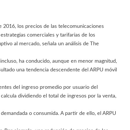
e 2016, los precios de las telecomunicaciones
estrategias comerciales y tarifarias de los
ptivo al mercado, señala un análisis de The
e incluso, ha conducido, aunque en menor magnitud,
resultado una tendencia descendente del ARPU móvil
entes del ingreso promedio por usuario del
lcula dividiendo el total de ingresos por la venta,
da, demandada o consumida. A partir de ello, el ARPU