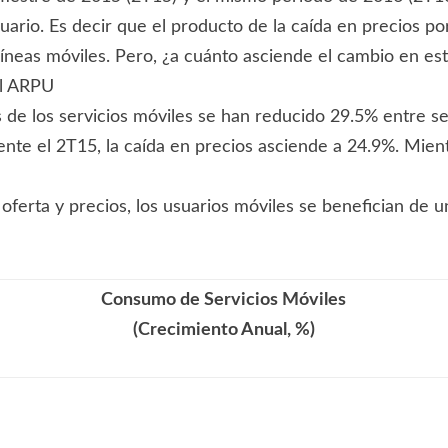
rio. Es decir que el producto de la caída en precios po
íneas móviles. Pero, ¿a cuánto asciende el cambio en e
l ARPU
os de los servicios móviles se han reducido 29.5% entre
ente el 2T15, la caída en precios asciende a 24.9%. Mient
e oferta y precios, los usuarios móviles se benefician d
Consumo de Servicios Móviles
(Crecimiento Anual, %)