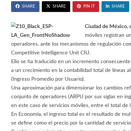
SHARE
SHARE
PIN IT
SHARE
Ciudad de México, 
móviles registran un
operadores, ante los mecanismos de regulación comp
Competitive Intelligence Unit CIU.
Ello se ha traducido en un incremento consecuente 
a un crecimiento en la contabilidad total de línea
(Ingreso Promedio por Usuario).
Una aproximación para dimensionar los cambios refe
conjunto de operadores (ARPU por sus siglas en ingl
en este caso de servicios móviles, entre el total de
En Economía, el ingreso total es el resultado de mul
se define como el precio por la cantidad de servic