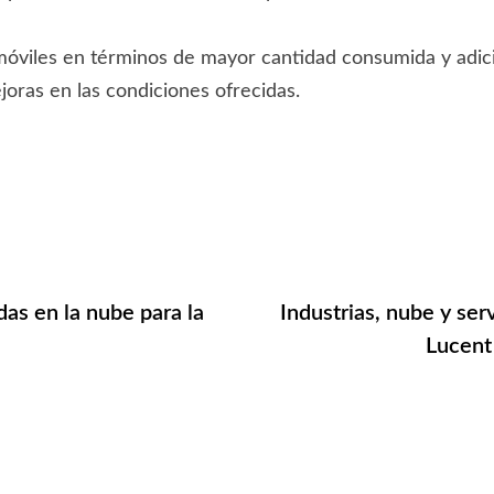
 móviles en términos de mayor cantidad consumida y adic
joras en las condiciones ofrecidas.
as en la nube para la
Industrias, nube y ser
Lucent