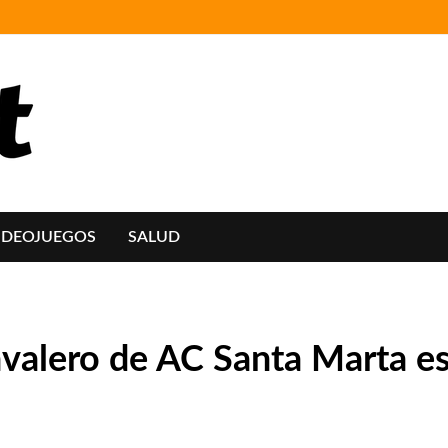
IDEOJUEGOS
SALUD
avalero de AC Santa Marta e