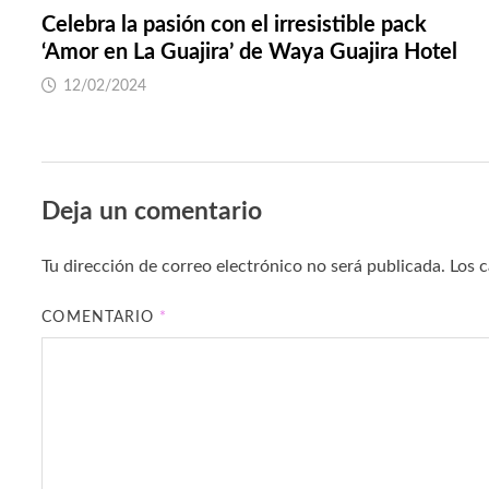
Celebra la pasión con el irresistible pack
‘Amor en La Guajira’ de Waya Guajira Hotel
12/02/2024
Deja un comentario
Tu dirección de correo electrónico no será publicada.
Los 
COMENTARIO
*