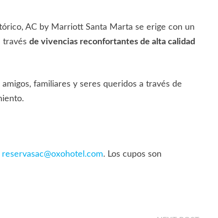
tórico, AC by Marriott Santa Marta se erige con un
a través
de vivencias reconfortantes de alta calidad
amigos, familiares y seres queridos a través de
miento.
:
reservasac@oxohotel.com
. Los cupos son