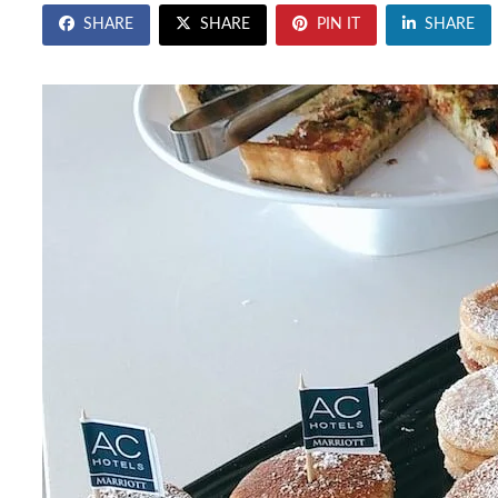
SHARE
SHARE
PIN IT
SHARE