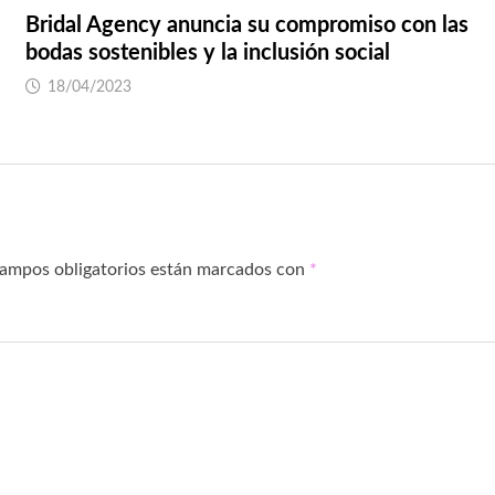
Bridal Agency anuncia su compromiso con las
bodas sostenibles y la inclusión social
18/04/2023
campos obligatorios están marcados con
*