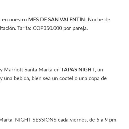
s en nuestro
MES DE SAN VALENTÍN
: Noche de
itación. Tarifa: COP350.000 por pareja.
 by Marriott Santa Marta en
TAPAS NIGHT
, un
 y una bebida, bien sea un coctel o una copa de
ta Marta, NIGHT SESSIONS cada viernes, de 5 a 9 pm.