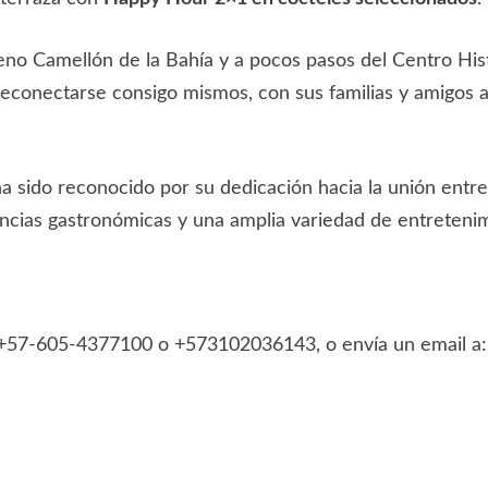
leno Camellón de la Bahía y a pocos pasos del Centro His
 a reconectarse consigo mismos, con sus familias y amigos 
 sido reconocido por su dedicación hacia la unión entre 
ncias gastronómicas y una amplia variedad de entreteni
 a +57-605-4377100 o +573102036143, o envía un email a