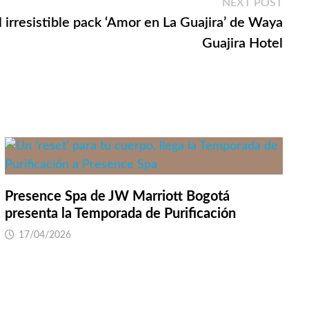
Next
NEXT POST
post:
l irresistible pack ‘Amor en La Guajira’ de Waya
Guajira Hotel
Presence Spa de JW Marriott Bogotá
presenta la Temporada de Purificación
17/04/2026