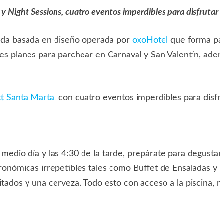
y Night Sessions, cuatro eventos imperdibles para disfrutar
vida basada en diseño operada por
oxoHotel
que forma pa
s planes para parchear en Carnaval y San Valentín, ade
t Santa Marta
, con cuatro eventos imperdibles para disf
 medio día y las 4:30 de la tarde, prepárate para degus
tronómicas irrepetibles tales como Buffet de Ensaladas y
itados y una cerveza. Todo esto con acceso a la piscina, 