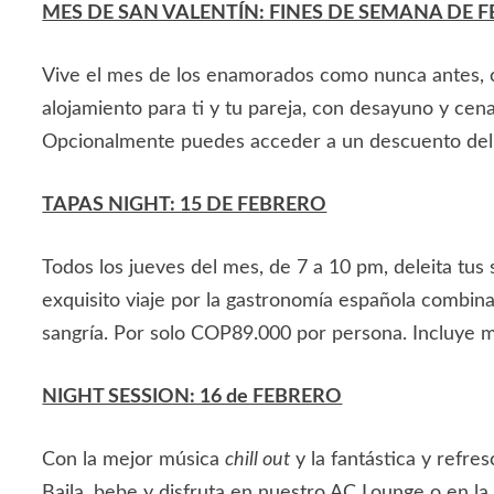
MES DE SAN VALENTÍN: FINES DE SEMANA DE 
Vive el mes de los enamorados como nunca antes, 
alojamiento para ti y tu pareja, con desayuno y cen
Opcionalmente puedes acceder a un descuento del 
TAPAS NIGHT: 15 DE FEBRERO
Todos los jueves del mes, de 7 a 10 pm, deleita tus
exquisito viaje por la gastronomía española combina
sangría. Por solo COP89.000 por persona. Incluye m
NIGHT SESSION: 16 de FEBRERO
Con la mejor música
chill out
y la fantástica y refr
Baila, bebe y disfruta en nuestro AC Lounge o en la