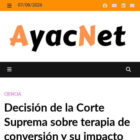
Skip
07/08/2026
to
MENU
content
MENU
CIENCIA
Decisión de la Corte
Suprema sobre terapia de
conversión y su impacto