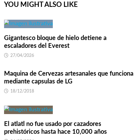
YOU MIGHT ALSO LIKE
Gigantesco bloque de hielo detiene a
escaladores del Everest
27/04/2026
Maquina de Cervezas artesanales que funciona
mediante capsulas de LG
18/12/2018
El atlatl no fue usado por cazadores
prehistóricos hasta hace 10,000 años